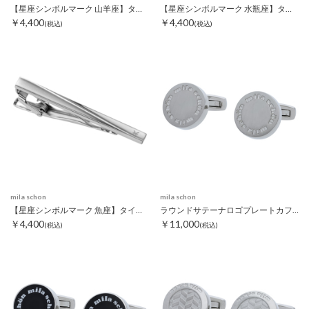
【星座シンボルマーク 山羊座】タイピン
【星座シンボルマーク 水瓶座】タイピン
￥4,400
￥4,400
(税込)
(税込)
mila schon
mila schon
【星座シンボルマーク 魚座】タイピン
ラウンドサテーナロゴプレートカフス シルバー
￥4,400
￥11,000
(税込)
(税込)