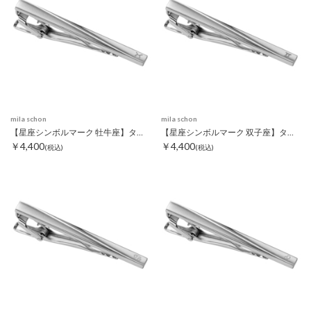
mila schon
mila schon
【星座シンボルマーク 牡牛座】タイピン
【星座シンボルマーク 双子座】タイピン
￥4,400
￥4,400
(税込)
(税込)