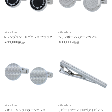
mila schon
mila schon
レジンブランドロゴカフス ブラック
ヘリンボーンパターンカフス
￥11,000
￥11,000
(税込)
(税込)
mila schon
mila schon
ジオメトリックパターンカフス
リピートブランドロゴタイピン シルバー