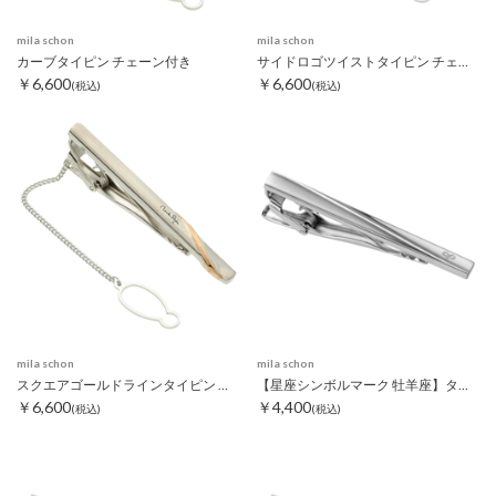
mila schon
mila schon
カーブタイピン チェーン付き
サイドロゴツイストタイピン チェーン付き
￥6,600
￥6,600
(税込)
(税込)
mila schon
mila schon
スクエアゴールドラインタイピン チェーン付き
【星座シンボルマーク 牡羊座】タイピン
￥6,600
￥4,400
(税込)
(税込)