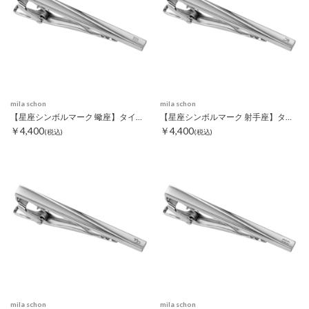
mila schon
mila schon
【星座シンボルマーク 蠍座】タイピン
【星座シンボルマーク 射手座】タイピン
￥4,400
￥4,400
(税込)
(税込)
mila schon
mila schon