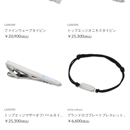
LANVIN
LANVIN
ファインウェーブタイピン
トップエッジオニキスタイピン
￥20,900
￥25,300
(税込)
(税込)
LANVIN
mila schon
トップエッジマザーオブパールタイピン
ブランドロゴプレートブレスレット ブラック
￥25,300
￥6,600
(税込)
(税込)