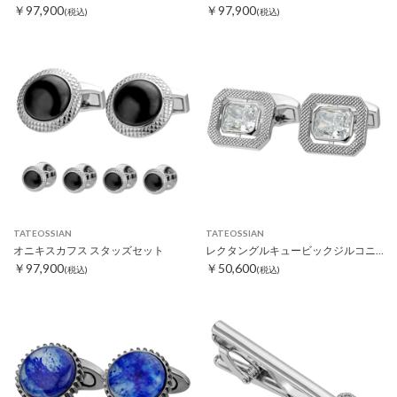
￥97,900
￥97,900
(税込)
(税込)
TATEOSSIAN
TATEOSSIAN
オニキスカフス スタッズセット
レクタングルキュービックジルコニアカフス
￥97,900
￥50,600
(税込)
(税込)