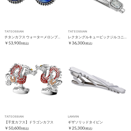
TATEOSSIAN
TATEOSSIAN
チタンカフス ウォーターメロンブルーストーン
レクタングルキュービックジルコニアタイピン
￥53,900
￥36,300
(税込)
(税込)
TATEOSSIAN
LANVIN
【干支カフス】ドラゴンカフス
ギザソリッドタイピン
￥50,600
￥25,300
(税込)
(税込)