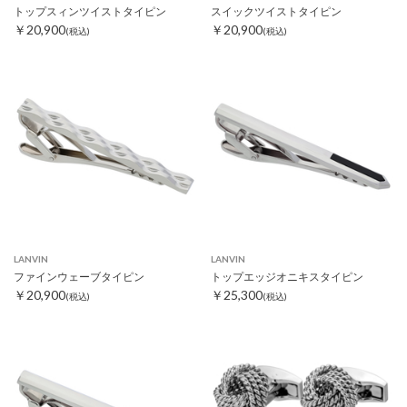
トップスィンツイストタイピン
スイックツイストタイピン
￥20,900
￥20,900
(税込)
(税込)
LANVIN
LANVIN
ファインウェーブタイピン
トップエッジオニキスタイピン
￥20,900
￥25,300
(税込)
(税込)