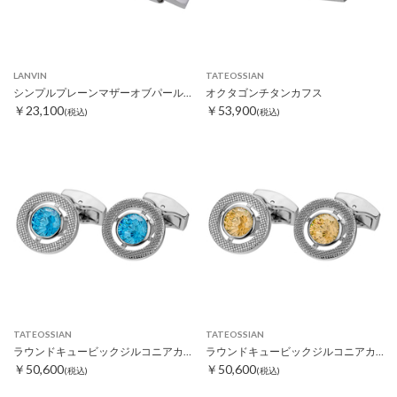
LANVIN
TATEOSSIAN
シンプルプレーンマザーオブパールタイピン
オクタゴンチタンカフス
￥23,100
￥53,900
(税込)
(税込)
TATEOSSIAN
TATEOSSIAN
ラウンドキュービックジルコニアカフス ブルー
ラウンドキュービックジルコニアカフス イエロー
￥50,600
￥50,600
(税込)
(税込)