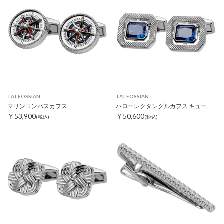
TATEOSSIAN
TATEOSSIAN
マリンコンパスカフス
ハローレクタングルカフス キュービックジルコニア
￥53,900
￥50,600
(税込)
(税込)