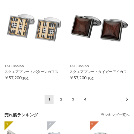
TATEOSSIAN
TATEOSSIAN
スクエアプレートパターンカフス
スクエアプレートタイガーアイカフス
￥57,200
￥57,200
(税込)
(税込)
1
2
3
4
次
売れ筋ランキング
ランキング一覧へ
1
2
3