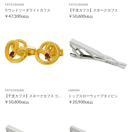
TATEOSSIAN
TATEOSSIAN
ラウンドソーダライトカフス
【干支カフス】スネークカフス
￥47,300
￥50,600
(税込)
(税込)
TATEOSSIAN
LANVIN
【干支カフス】スネークカフス ゴールド
トップスローウェーブタイピン
￥50,600
￥20,900
(税込)
(税込)