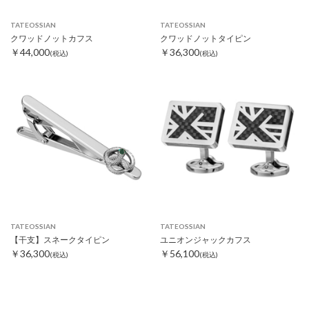
TATEOSSIAN
TATEOSSIAN
クワッドノットカフス
クワッドノットタイピン
￥44,000
￥36,300
(税込)
(税込)
TATEOSSIAN
TATEOSSIAN
【干支】スネークタイピン
ユニオンジャックカフス
￥36,300
￥56,100
(税込)
(税込)