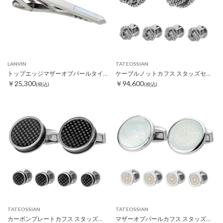
LANVIN
TATEOSSIAN
トップエッジマザーオブパールタイピン
ケーブルノットカフス スタッズセット
￥25,300
￥94,600
(税込)
(税込)
TATEOSSIAN
TATEOSSIAN
カーボンプレートカフス スタッズセット
マザーオブパールカフス スタッズセット