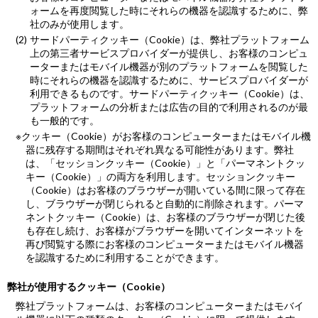
ォームを再度閲覧した時にそれらの機器を認識するために、弊
社のみが使用します。
サードパーティクッキー（Cookie）は、弊社プラットフォーム
上の第三者サービスプロバイダーが提供し、お客様のコンピュ
ーターまたはモバイル機器が別のプラットフォームを閲覧した
時にそれらの機器を認識するために、サービスプロバイダーが
利用できるものです。サードパーティクッキー（Cookie）は、
プラットフォームの分析または広告の目的で利用されるのが最
も一般的です。
※クッキー（Cookie）がお客様のコンピューターまたはモバイル機
器に残存する期間はそれぞれ異なる可能性があります。弊社
は、「セッションクッキー（Cookie）」と「パーマネントクッ
キー（Cookie）」の両方を利用します。セッションクッキー
（Cookie）はお客様のブラウザーが開いている間に限って存在
し、ブラウザーが閉じられると自動的に削除されます。パーマ
ネントクッキー（Cookie）は、お客様のブラウザーが閉じた後
も存在し続け、お客様がブラウザーを開いてインターネットを
再び閲覧する際にお客様のコンピューターまたはモバイル機器
を認識するために利用することができます。
弊社が使用するクッキー（Cookie）
弊社プラットフォームは、お客様のコンピューターまたはモバイ