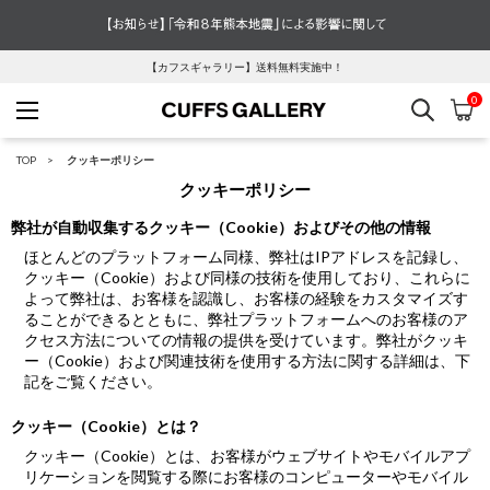
【カフスギャラリー】送料無料実施中！
0
検索
カ
Cuffs Gallery
TOP
クッキーポリシー
クッキーポリシー
弊社が自動収集するクッキー（Cookie）およびその他の情報
ほとんどのプラットフォーム同様、弊社はIPアドレスを記録し、
クッキー（Cookie）および同様の技術を使用しており、これらに
よって弊社は、お客様を認識し、お客様の経験をカスタマイズす
ることができるとともに、弊社プラットフォームへのお客様のア
クセス方法についての情報の提供を受けています。弊社がクッキ
ー（Cookie）および関連技術を使用する方法に関する詳細は、下
記をご覧ください。
クッキー（Cookie）とは？
クッキー（Cookie）とは、お客様がウェブサイトやモバイルアプ
リケーションを閲覧する際にお客様のコンピューターやモバイル