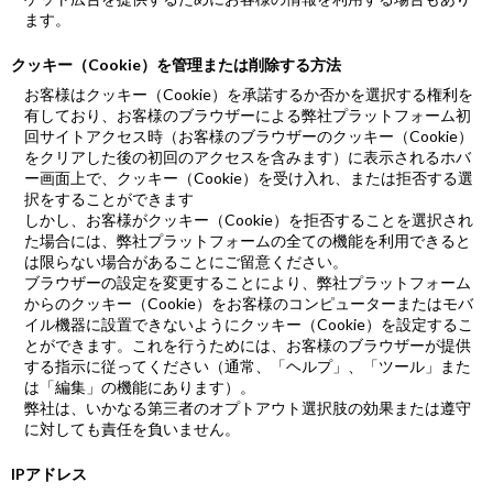
ます。
クッキー（Cookie）を管理または削除する方法
お客様はクッキー（Cookie）を承諾するか否かを選択する権利を
有しており、お客様のブラウザーによる弊社プラットフォーム初
回サイトアクセス時（お客様のブラウザーのクッキー（Cookie）
をクリアした後の初回のアクセスを含みます）に表示されるホバ
ー画面上で、クッキー（Cookie）を受け入れ、または拒否する選
択をすることができます
しかし、お客様がクッキー（Cookie）を拒否することを選択され
た場合には、弊社プラットフォームの全ての機能を利用できると
は限らない場合があることにご留意ください。
ブラウザーの設定を変更することにより、弊社プラットフォーム
からのクッキー（Cookie）をお客様のコンピューターまたはモバ
イル機器に設置できないようにクッキー（Cookie）を設定するこ
とができます。これを行うためには、お客様のブラウザーが提供
する指示に従ってください（通常、「ヘルプ」、「ツール」また
は「編集」の機能にあります）。
弊社は、いかなる第三者のオプトアウト選択肢の効果または遵守
に対しても責任を負いません。
IPアドレス