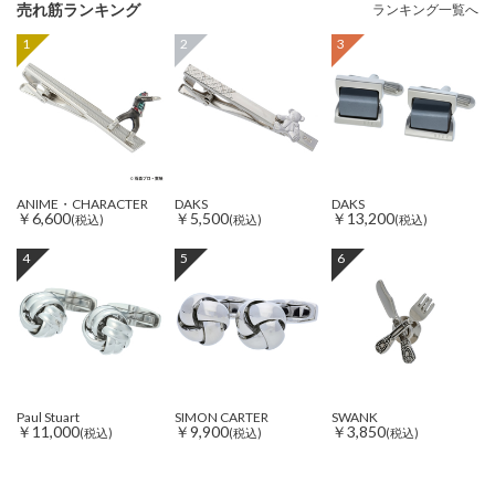
売れ筋ランキング
ランキング一覧へ
1
2
3
ANIME・CHARACTER
DAKS
DAKS
￥6,600
￥5,500
￥13,200
(税込)
(税込)
(税込)
4
5
6
Paul Stuart
SIMON CARTER
SWANK
￥11,000
￥9,900
￥3,850
(税込)
(税込)
(税込)