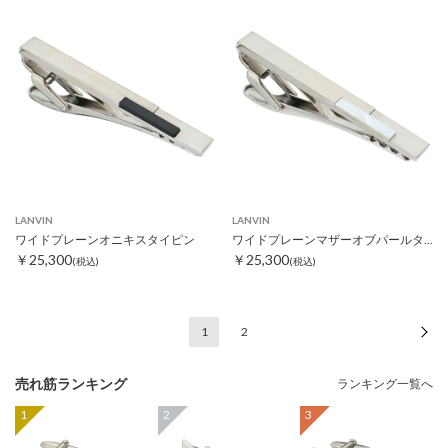
LANVIN
LANVIN
ワイドプレーンオニキスタイピン
ワイドプレーンマザーオブパールタイピン
￥25,300
￥25,300
(税込)
(税込)
1
2
次
売れ筋ランキング
ランキング一覧へ
1
2
3