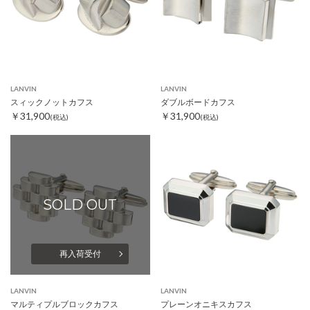
LANVIN
LANVIN
スィックノットカフス
ダブルボードカフス
￥31,900
￥31,900
(税込)
(税込)
SOLD OUT
再入荷受付
LANVIN
LANVIN
マルティプルブロックカフス
プレーンオニキスカフス