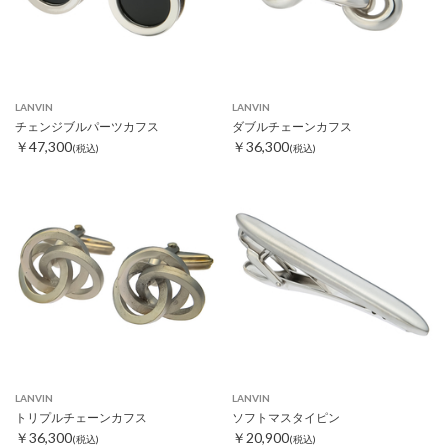
LANVIN
LANVIN
チェンジブルパーツカフス
ダブルチェーンカフス
￥47,300
￥36,300
(税込)
(税込)
LANVIN
LANVIN
トリプルチェーンカフス
ソフトマスタイピン
￥36,300
￥20,900
(税込)
(税込)