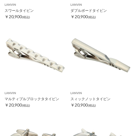
LANVIN
LANVIN
スワールタイピン
ダブルボードタイピン
￥20,900
￥20,900
(税込)
(税込)
LANVIN
LANVIN
マルティプルブロックタタイピン
スィックノットタイピン
￥20,900
￥20,900
(税込)
(税込)