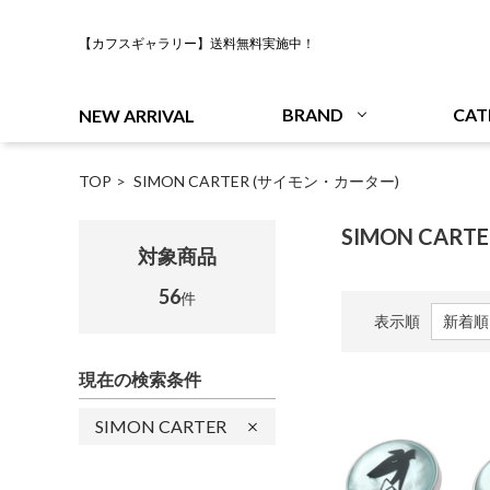
【カフスギャラリー】送料無料実施中！
BRAND
CAT
NEW ARRIVAL
TOP
SIMON CARTER (サイモン・カーター)
SIMON CART
対象商品
56
件
表示順
現在の検索条件
SIMON CARTER