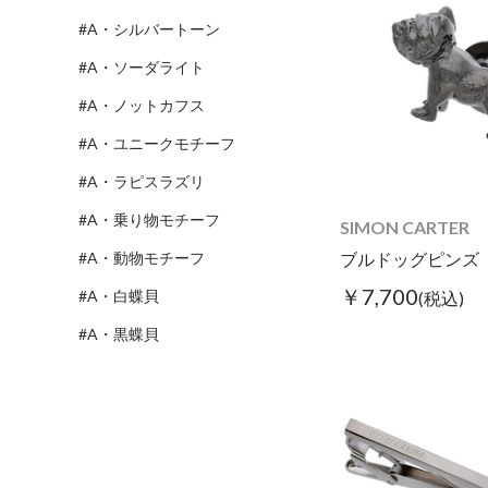
#A・シルバートーン
#A・ソーダライト
#A・ノットカフス
#A・ユニークモチーフ
#A・ラピスラズリ
#A・乗り物モチーフ
SIMON CARTER
#A・動物モチーフ
ブルドッグピンズ
￥7,700
#A・白蝶貝
(税込)
#A・黒蝶貝