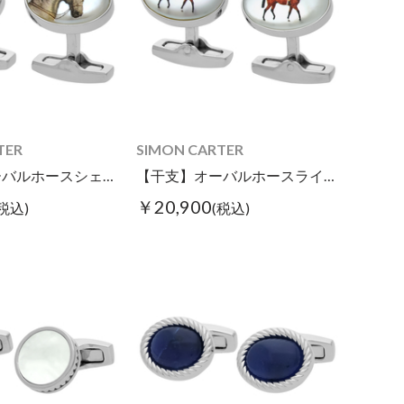
TER
SIMON CARTER
【干支】オーバルホースシェルカフス
【干支】オーバルホースライドカフス
￥20,900
(税込)
(税込)