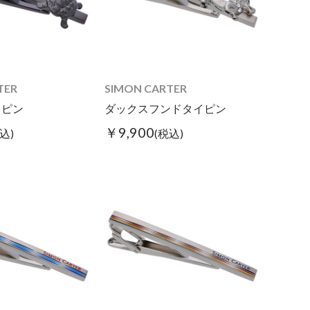
TER
SIMON CARTER
イピン
ダックスフンドタイピン
￥9,900
込)
(税込)