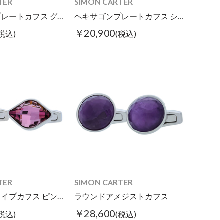
TER
SIMON CARTER
ヘキサゴンプレートカフス グレーMOP
ヘキサゴンプレートカフス シェル
￥20,900
(税込)
(税込)
TER
SIMON CARTER
ロンバスシェイプカフス ピンククリアカラー
ラウンドアメジストカフス
￥28,600
(税込)
(税込)