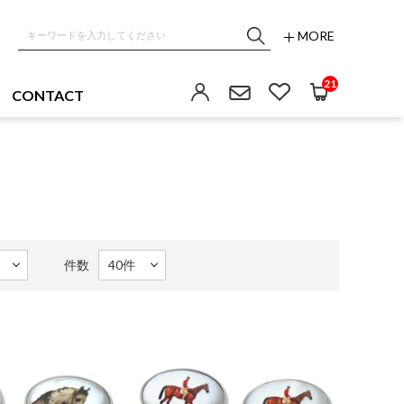
MORE
21
CONTACT
件数