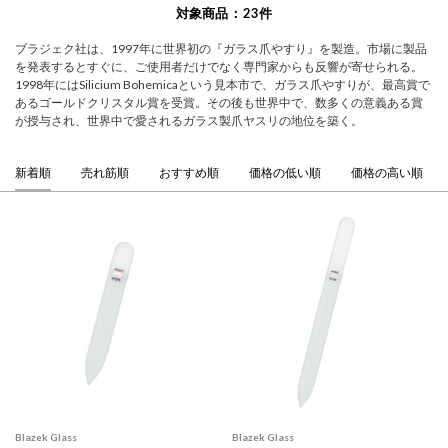
対象商品
23
件
ブラジェク社は、1997年に世界初の『ガラス爪やすり』を製造。市場に製品
を発表するとすぐに、ご使用者だけでなく専門家からも反響が寄せられる。
1998年にはSilicium Bohemicaという見本市で、ガラス爪やすりが、最高賞で
あるゴールドクリスタル賞を受賞。その後も世界中で、数多くの意義ある賞
が授与され、世界中で愛されるガラス製爪ヤスリの地位を築く。
新着順
売れ筋順
おすすめ順
価格の低い順
価格の高い順
Blazek Glass
Blazek Glass