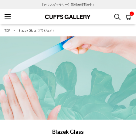
【カフスギャラリー】送料無料実施中！
0
検索
カ
Cuffs Gallery
TOP
Blazek Glass(ブラジェク)
Blazek Glass