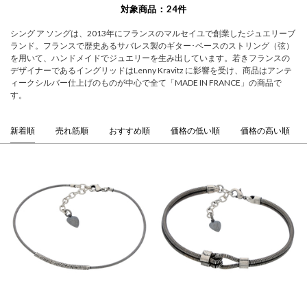
対象商品
24
件
シング ア ソングは、2013年にフランスのマルセイユで創業したジュエリーブ
ランド。フランスで歴史あるサバレス製のギター･ベースのストリング（弦）
を用いて、ハンドメイドでジュエリーを生み出しています。若きフランスの
デザイナーであるイングリッドはLenny Kravitz に影響を受け、商品はアンテ
ィークシルバー仕上げのものが中心で全て「MADE IN FRANCE」の商品で
す。
新着順
売れ筋順
おすすめ順
価格の低い順
価格の高い順