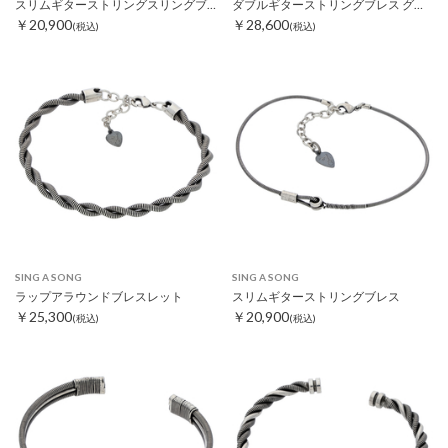
スリムギターストリングスリングブレス
ダブルギターストリングブレス グリーフノット
￥20,900
￥28,600
(税込)
(税込)
SING A SONG
SING A SONG
ラップアラウンドブレスレット
スリムギターストリングブレス
￥25,300
￥20,900
(税込)
(税込)