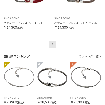
SING A SONG
SING A SONG
パラコードブレスレット レッド
パラコードブレスレット ベージュ
￥14,300
￥14,300
(税込)
(税込)
1
売れ筋ランキング
ランキング一覧へ
1
2
3
SING A SONG
SING A SONG
SING A SONG
￥20,900
￥28,600
￥25,300
(税込)
(税込)
(税込)