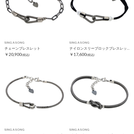
SING A SONG
SING A SONG
チェーンブレスレット
ナイロンスリーブロックブレスレット
￥20,900
￥17,600
(税込)
(税込)
SING A SONG
SING A SONG