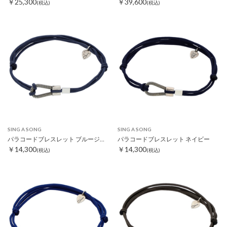
￥25,300
￥39,600
(税込)
(税込)
SING A SONG
SING A SONG
パラコードブレスレット ブルージーンズカラー
パラコードブレスレット ネイビー
￥14,300
￥14,300
(税込)
(税込)