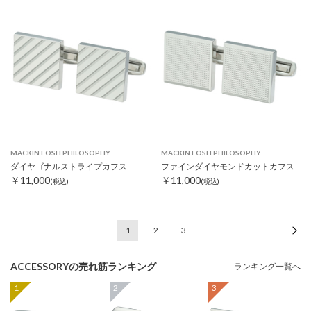
MACKINTOSH PHILOSOPHY
MACKINTOSH PHILOSOPHY
ダイヤゴナルストライプカフス
ファインダイヤモンドカットカフス
￥11,000
￥11,000
(税込)
(税込)
1
2
3
次
ACCESSORYの
売れ筋ランキング
ランキング一覧へ
1
2
3