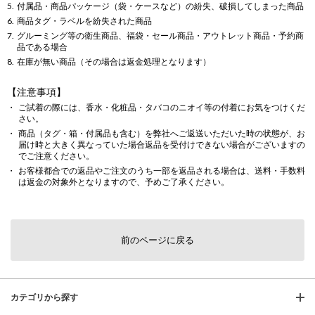
付属品・商品パッケージ（袋・ケースなど）の紛失、破損してしまった商品
商品タグ・ラベルを紛失された商品
グルーミング等の衛生商品、福袋・セール商品・アウトレット商品・予約商
品である場合
在庫が無い商品（その場合は返金処理となります）
【注意事項】
ご試着の際には、香水・化粧品・タバコのニオイ等の付着にお気をつけくだ
さい。
商品（タグ・箱・付属品も含む）を弊社へご返送いただいた時の状態が、お
届け時と大きく異なっていた場合返品を受付けできない場合がございますの
でご注意ください。
お客様都合での返品やご注文のうち一部を返品される場合は、送料・手数料
は返金の対象外となりますので、予めご了承ください。
前のページに戻る
カテゴリから探す