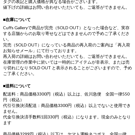
タグの表記と購入価格が異なる場合がございます。
値下げの詳細はお問い合わせいただいても、ご返答ができません。
■在庫について
Cuffs Galleryで商品が完売（SOLD OUT）となった場合など、実存
する店舗からのお取り寄せなどはできませんので予めご了承くださ
い。
完売（SOLD OUT）になっている商品の再入荷のご案内は「再入荷
お知らせメール」にて行っております。
再入荷の詳細はお問い合わせいただいても、ご返答ができません。
在庫管理の作業中に於いては一時的にアイテムが非表示、または売
り切れになり SOLD OUT と表示されることがございますので、予め
ご了承ください。
■送料について
配送料：商品価格3300円（税込）以上は、佐川急便 全国一律550
円（税込）
代引引換決済配送：商品価格3300円（税込）以上でないと使用でき
ません。
代金引換決済手数料1回330円（税込）になります。現金のみとなり
ます
商品価格3299円（税込）以下は、ヤマト運輸ネコポス 全国一律