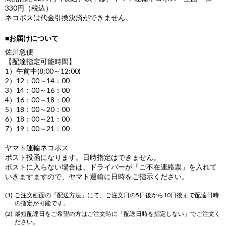
330円（税込）
ネコポスは代金引換決済ができません。
■お届けについて
佐川急便
【配達指定可能時間】
1）午前中(8:00～12:00)
2）12：00～14：00
3）14：00～16：00
4）16：00～18：00
5）18：00～20：00
6）18：00～21：00
7）19：00～21：00
ヤマト運輸ネコポス
ポスト投函になります。日時指定はできません。
ポストに入らない場合は、ドライバーが「ご不在連絡票」を入れて
いきますますので、ヤマト運輸に日時をご指示ください。
ご注文画面の『配送方法』にて、ご注文日の5日後から10日後まで配達日時
の指定が可能です。
最短配達日をご希望の方はご注文時に「配送日時を指定しない」でご注文く
ださい。