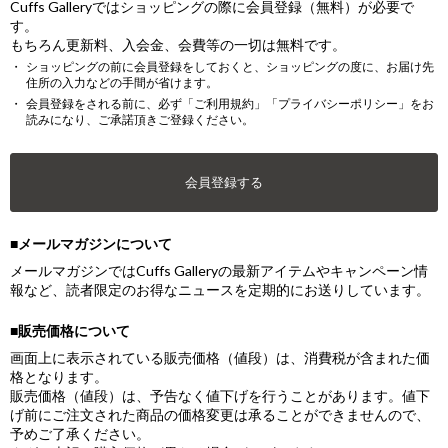
Cuffs Galleryではショッピングの際に会員登録（無料）が必要で
す。
もちろん更新料、入会金、会費等の一切は無料です。
ショッピングの前に会員登録をしておくと、ショッピングの度に、お届け先
住所の入力などの手間が省けます。
会員登録をされる前に、必ず「ご利用規約」「プライバシーポリシー」をお
読みになり、ご承諾頂きご登録ください。
会員登録する
■メールマガジンについて
メールマガジンではCuffs Galleryの最新アイテムやキャンペーン情
報など、読者限定のお得なニュースを定期的にお送りしています。
■販売価格について
画面上に表示されている販売価格（値段）は、消費税が含まれた価
格となります。
販売価格（値段）は、予告なく値下げを行うことがあります。値下
げ前にご注文された商品の価格変更は承ることができませんので、
予めご了承ください。