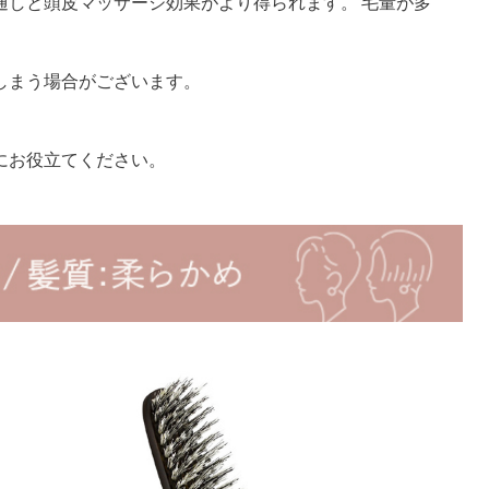
通しと頭皮マッサージ効果がより得られます。 毛量が多
しまう場合がございます。
にお役立てください。