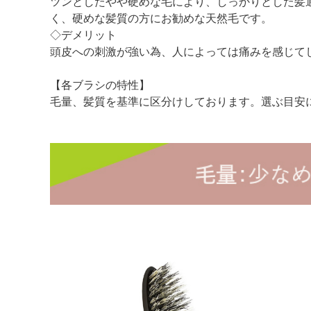
ツンとしたやや硬めな毛により、しっかりとした髪
く、硬めな髪質の方にお勧めな天然毛です。
◇デメリット
頭皮への刺激が強い為、人によっては痛みを感じて
【各ブラシの特性】
毛量、髪質を基準に区分けしております。選ぶ目安