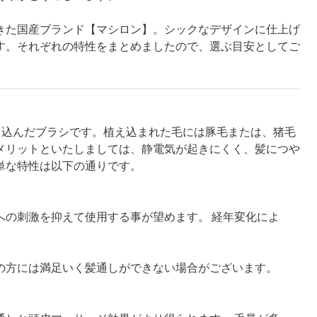
きた国産ブランド【マシロン】。シックなデザインに仕上げ
す。それぞれの特性をまとめましたので、選ぶ目安としてご
え込んだブラシです。植え込まれた毛には豚毛または、猪毛
メリットといたしましては、静電気が起きにくく、髪につや
単な特性は以下の通りです。
への刺激を抑えて使用する事が望めます。 経年変化によ
。
の方には満足いく髪通しができない場合がございます。