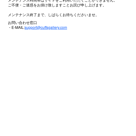
ご不便・ご迷惑をお掛け致しますことお詫び申し上げます。
メンテナンス終了まで、しばらくお待ちくださいませ。
お問い合わせ窓口
・E-MAIL:
support@cuffsgallery.com