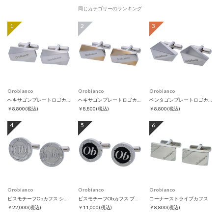
同じカテゴリーのランキング
1
2
3
Orobianco
Orobianco
Orobianco
ヘキサゴンプレートロゴカフス
ヘキサゴンプレートロゴカフス ゴールド
ペンタゴンプレートロゴカフス
￥8,800
(税込)
￥8,800
(税込)
￥8,800
(税込)
4
5
6
Orobianco
Orobianco
Orobianco
ビスモチーフObカフス シルバー
ビスモチーフObカフス ブラック
コーナーストライプカフス
￥22,000
(税込)
￥11,000
(税込)
￥8,800
(税込)