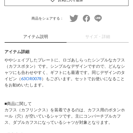
twitter
facebook
line
商品をシェアする：
アイテム説明
サイズ・詳細
アイテム詳細
ややシェイプしたプレートに、ロゴあしらったシンプルなカフス
（カフスボタン）です。シンプルなデザインですので、どんなシ
ャツにも合わせやすく、ギフトにも最適です。同じデザインのタ
イピン（
63OR0078
）もございます。セットでお使いになること
をお勧めいたします。
■商品に関して
カフス（カフリンクス）を装着できるのは、カフス用のボタンホ
ール（穴）が空いているシャツです。主にコンバーチブルカフ
ス、ダブルカフスになっているシャツが対象となります。