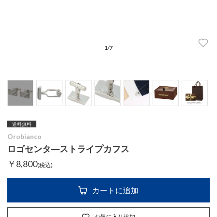
1
/
7
送料無料
Orobianco
ロゴセンタ―ストライプカフス
￥8,800
(税込)
カートに追加
お気に入り追加