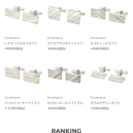
Orobianco
Orobianco
Orobianco
レクタングルロゴカフス
スクエアロゴ＆ストライプカフス
ロゴチェックカフス
￥8,800
(税込)
￥8,800
(税込)
￥8,800
(税込)
Orobianco
Orobianco
Orobianco
ゴールドコーナーストライプカフス
ロゴセンタ―ストライプカフス
ダブルデザインカフス
￥11,000
(税込)
￥8,800
(税込)
￥8,800
(税込)
RANKING