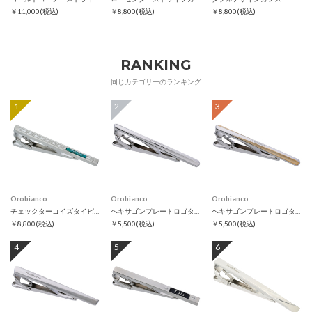
￥11,000
(税込)
￥8,800
(税込)
￥8,800
(税込)
RANKING
同じカテゴリーのランキング
1
2
3
Orobianco
Orobianco
Orobianco
チェックターコイズタイピン
ヘキサゴンプレートロゴタイピン
ヘキサゴンプレートロゴタイピン ゴールド
￥8,800
(税込)
￥5,500
(税込)
￥5,500
(税込)
4
5
6