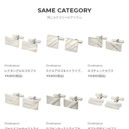
SAME CATEGORY
同じカテゴリーのアイテム
Orobianco
Orobianco
Orobianco
レクタングルロゴカフス
スクエアロゴ＆ストライプカフス
ロゴチェックカフス
￥8,800
(税込)
￥8,800
(税込)
￥8,800
(税込)
Orobianco
Orobianco
Orobianco
ゴールドコーナーストライプカフス
ロゴセンタ―ストライプカフス
ダブルデザインカフス