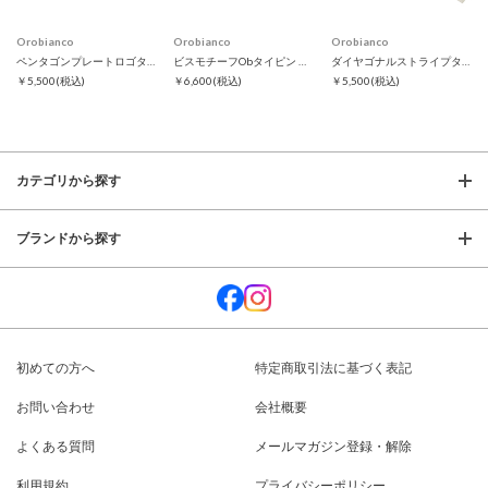
Orobianco
Orobianco
Orobianco
ペンタゴンプレートロゴタイピン
ビスモチーフObタイピン ブラック
ダイヤゴナルストライプタイピン
￥5,500
(税込)
￥6,600
(税込)
￥5,500
(税込)
カテゴリから探す
ブランドから探す
初めての方へ
特定商取引法に基づく表記
お問い合わせ
会社概要
よくある質問
メールマガジン登録・解除
利用規約
プライバシーポリシー