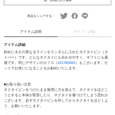
twitter
facebook
line
商品をシェアする：
アイテム説明
サイズ・詳細
アイテム詳細
斜めに太さの異なるラインをランダムに入れたネクタイピン（タ
イバー）です。どんなネクタイにも合わせやすく、ギフトにも最
適です。同じデザインのカフス（
61OR0065
）もございます。セ
ットでお使いになることをお勧めいたします。
■お取り扱い注意
ネクタイピンをつけたまま無理に力を加えて、ネクタイをほどこ
うとすると本体が変形したり、ネクタイを傷つけてしまう恐れが
ございます。必ずネクタイピンを外してからネクタイをほどくよ
う、お願いいたします。