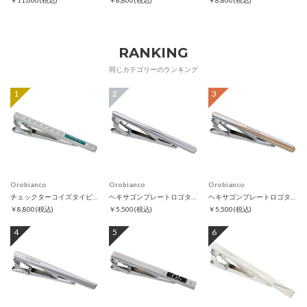
￥11,000
(税込)
￥8,800
(税込)
￥8,800
(税込)
RANKING
同じカテゴリーのランキング
1
2
3
Orobianco
Orobianco
Orobianco
チェックターコイズタイピン
ヘキサゴンプレートロゴタイピン
ヘキサゴンプレートロゴタイピン ゴールド
￥8,800
(税込)
￥5,500
(税込)
￥5,500
(税込)
4
5
6