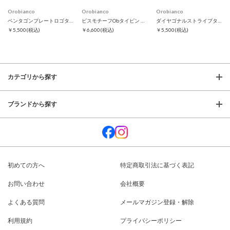
Orobianco
Orobianco
Orobianco
ペンタゴンプレートロゴタイピン
ビスモチーフObタイピン ブラック
ダイヤゴナルストライプタイピン
￥5,500
(税込)
￥6,600
(税込)
￥5,500
(税込)
カテゴリから探す
ブランドから探す
初めての方へ
特定商取引法に基づく表記
お問い合わせ
会社概要
よくある質問
メールマガジン登録・解除
利用規約
プライバシーポリシー