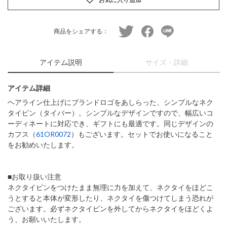
twitter
facebook
line
商品をシェアする：
アイテム説明
サイズ・詳細
アイテム詳細
ヘアライン仕上げにブランドロゴをあしらった、シンプルなネク
タイピン（タイバー）。シンプルなデザインですので、幅広いコ
ーディネートに対応でき、ギフトにも最適です。同じデザインの
カフス（
61OR0072
）もございます。セットでお使いになること
をお勧めいたします。
■お取り扱い注意
ネクタイピンをつけたまま無理に力を加えて、ネクタイをほどこ
うとすると本体が変形したり、ネクタイを傷つけてしまう恐れが
ございます。必ずネクタイピンを外してからネクタイをほどくよ
う、お願いいたします。