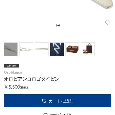
1
/
6
送料無料
Orobianco
オロビアンコロゴタイピン
￥5,500
(税込)
カートに追加
お気に入り追加