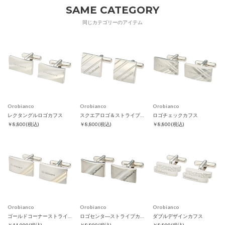
SAME CATEGORY
同じカテゴリーのアイテム
Orobianco
Orobianco
Orobianco
レクタングルロゴカフス
スクエアロゴ＆ストライプカフス
ロゴチェックカフス
￥8,800
(税込)
￥8,800
(税込)
￥8,800
(税込)
Orobianco
Orobianco
Orobianco
ゴールドコーナーストライプカフス
ロゴセンタ―ストライプカフス
ダブルデザインカフス