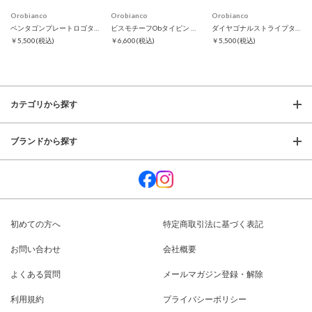
Orobianco
Orobianco
Orobianco
ペンタゴンプレートロゴタイピン
ビスモチーフObタイピン ブラック
ダイヤゴナルストライプタイピン
￥5,500
(税込)
￥6,600
(税込)
￥5,500
(税込)
カテゴリから探す
ブランドから探す
初めての方へ
特定商取引法に基づく表記
お問い合わせ
会社概要
よくある質問
メールマガジン登録・解除
利用規約
プライバシーポリシー