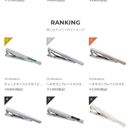
￥11,000
(税込)
￥8,800
(税込)
￥8,800
(税込)
RANKING
同じカテゴリーのランキング
1
2
3
Orobianco
Orobianco
Orobianco
チェックターコイズタイピン
ヘキサゴンプレートロゴタイピン
ヘキサゴンプレートロゴタイピン ゴールド
￥8,800
(税込)
￥5,500
(税込)
￥5,500
(税込)
4
5
6