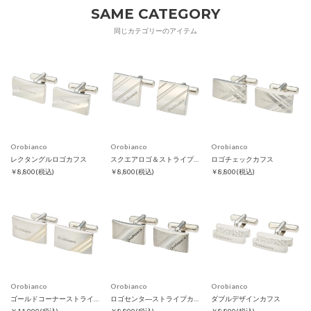
SAME CATEGORY
同じカテゴリーのアイテム
Orobianco
Orobianco
Orobianco
レクタングルロゴカフス
スクエアロゴ＆ストライプカフス
ロゴチェックカフス
￥8,800
(税込)
￥8,800
(税込)
￥8,800
(税込)
Orobianco
Orobianco
Orobianco
ゴールドコーナーストライプカフス
ロゴセンタ―ストライプカフス
ダブルデザインカフス