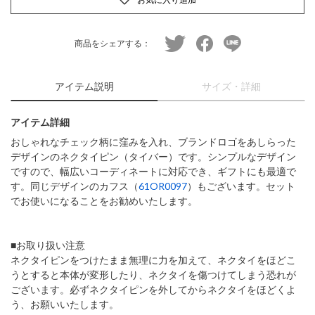
twitter
facebook
line
商品をシェアする：
アイテム説明
サイズ・詳細
アイテム詳細
おしゃれなチェック柄に窪みを入れ、ブランドロゴをあしらった
デザインのネクタイピン（タイバー）です。シンプルなデザイン
ですので、幅広いコーディネートに対応でき、ギフトにも最適で
す。同じデザインのカフス（
61OR0097
）もございます。セット
でお使いになることをお勧めいたします。
■お取り扱い注意
ネクタイピンをつけたまま無理に力を加えて、ネクタイをほどこ
うとすると本体が変形したり、ネクタイを傷つけてしまう恐れが
ございます。必ずネクタイピンを外してからネクタイをほどくよ
う、お願いいたします。