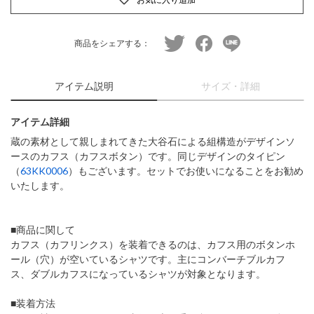
twitter
facebook
line
商品をシェアする：
アイテム説明
サイズ・詳細
アイテム詳細
蔵の素材として親しまれてきた大谷石による組構造がデザインソ
ースのカフス（カフスボタン）です。同じデザインのタイピン
（
63KK0006
）もございます。セットでお使いになることをお勧め
いたします。
■商品に関して
カフス（カフリンクス）を装着できるのは、カフス用のボタンホ
ール（穴）が空いているシャツです。主にコンバーチブルカフ
ス、ダブルカフスになっているシャツが対象となります。
■装着方法