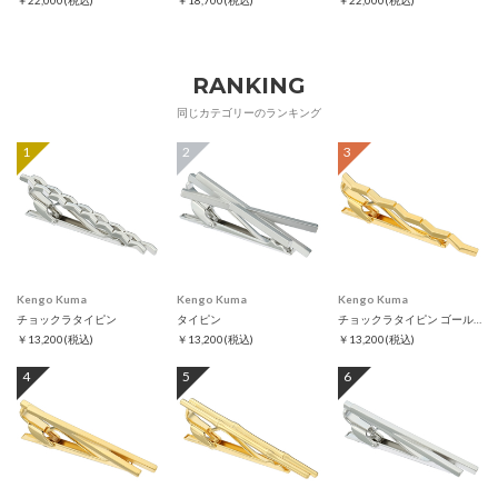
￥22,000
(税込)
￥18,700
(税込)
￥22,000
(税込)
RANKING
同じカテゴリーのランキング
1
2
3
Kengo Kuma
Kengo Kuma
Kengo Kuma
チョックラタイピン
タイピン
チョックラタイピン ゴールド
￥13,200
(税込)
￥13,200
(税込)
￥13,200
(税込)
4
5
6