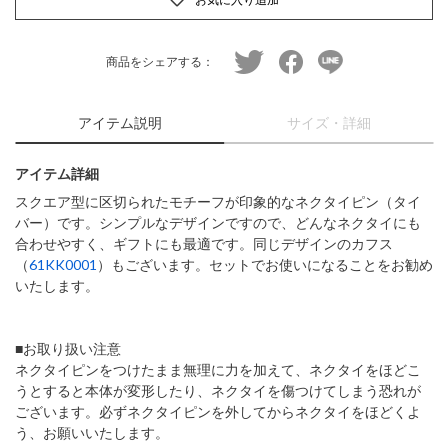
twitter
facebook
line
商品をシェアする：
アイテム説明
サイズ・詳細
アイテム詳細
スクエア型に区切られたモチーフが印象的なネクタイピン（タイ
バー）です。シンプルなデザインですので、どんなネクタイにも
合わせやすく、ギフトにも最適です。同じデザインのカフス
（
61KK0001
）もございます。セットでお使いになることをお勧め
いたします。
■お取り扱い注意
ネクタイピンをつけたまま無理に力を加えて、ネクタイをほどこ
うとすると本体が変形したり、ネクタイを傷つけてしまう恐れが
ございます。必ずネクタイピンを外してからネクタイをほどくよ
う、お願いいたします。