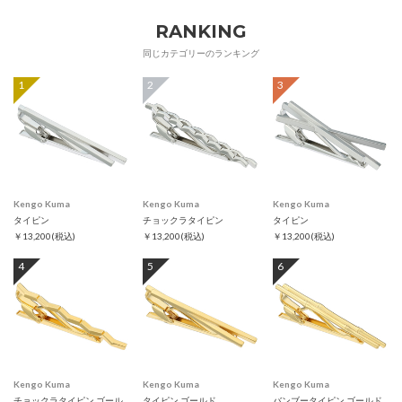
RANKING
同じカテゴリーのランキング
1
2
3
Kengo Kuma
Kengo Kuma
Kengo Kuma
タイピン
チョックラタイピン
タイピン
￥13,200
(税込)
￥13,200
(税込)
￥13,200
(税込)
4
5
6
Kengo Kuma
Kengo Kuma
Kengo Kuma
チョックラタイピン ゴールド
タイピン ゴールド
バンブータイピン ゴールド