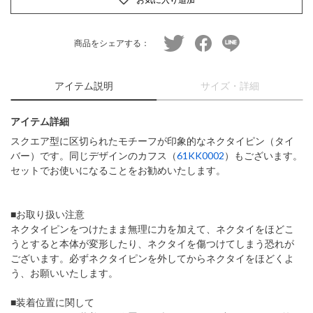
twitter
facebook
line
商品をシェアする：
アイテム説明
サイズ・詳細
アイテム詳細
スクエア型に区切られたモチーフが印象的なネクタイピン（タイ
バー）です。同じデザインのカフス（
61KK0002
）もございます。
セットでお使いになることをお勧めいたします。
■お取り扱い注意
ネクタイピンをつけたまま無理に力を加えて、ネクタイをほどこ
うとすると本体が変形したり、ネクタイを傷つけてしまう恐れが
ございます。必ずネクタイピンを外してからネクタイをほどくよ
う、お願いいたします。
■装着位置に関して