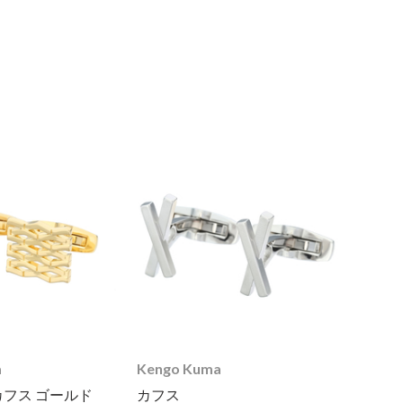
a
Kengo Kuma
フス ゴールド
カフス