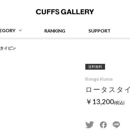
Cuffs Gallery
EGORY
RANKING
SUPPORT
タイピン
送料無料
Kengo Kuma
ロータスタ
￥13,200
(税込)
twitter
facebook
line