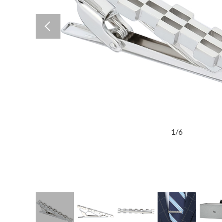
Previous
1
/
6