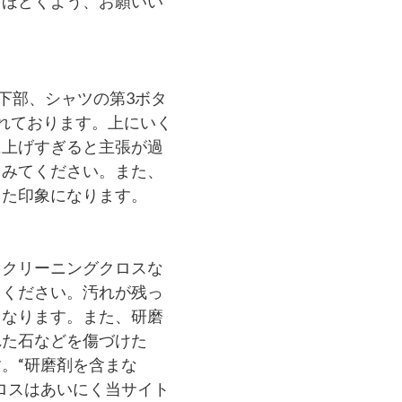
をほどくよう、お願いい
下部、シャツの第3ボタ
れております。上にいく
に上げすぎると主張が過
てみてください。また、
した印象になります。
、クリーニングクロスな
てください。汚れが残っ
となります。また、研磨
れた石などを傷づけた
。“研磨剤を含まな
ロスはあいにく当サイト