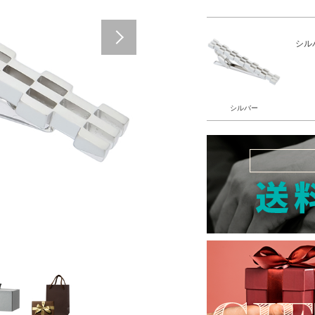
Next
シル
シルバー