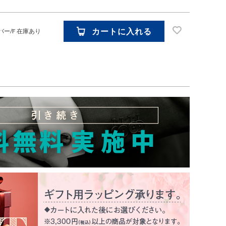
カートに入れる
バー/F
在庫あり
お気に入り