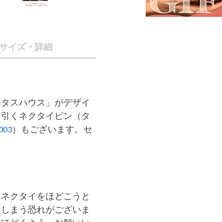
サイズ・詳細
ータスハウス」がデザイ
を引くネクタイピン（タ
）もございます。セ
003
。
、ネクタイをほどこうと
てしまう恐れがございま