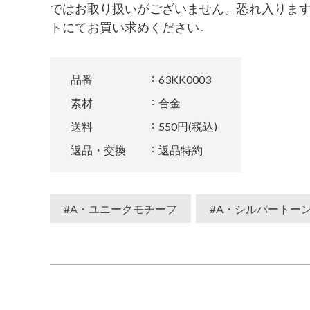
ではお取り扱いがございません。恐れ入りま
トにてお買い求めください。
品番
63KK0003
素材
合金
送料
550円(税込)
返品・交換
返品特約
#A・ユニークモチーフ
#A・シルバートー