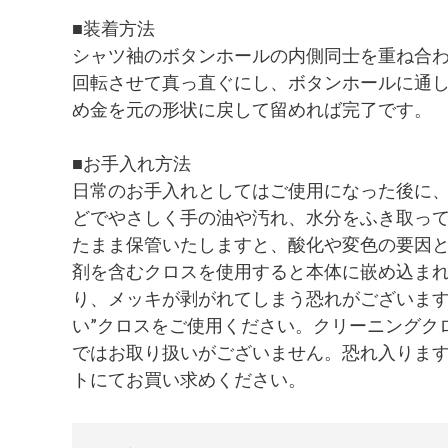
■装着方法
シャツ袖のボタンホールの内側同士を重ね合
回転させて真っ直ぐにし、ボタンホールに通
め金を元の形状に戻して留めれば完了です。
■お手入れ方法
日常のお手入れとしてはご使用になった後に
どでやさしく手の油や汚れ、水分をふき取っ
たまま保管いたしますと、酸化や変色の要因
剤を含むクロスを使用すると本体に嵌め込ま
り、メッキが剥がれてしまう恐れがございます
い”クロスをご使用ください。クリーニングク
ではお取り扱いがございません。恐れ入りま
トにてお買い求めください。