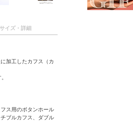
サイズ・詳細
状に加工したカフス（カ
す。
カフス用のボタンホール
ーチブルカフス、ダブル
。