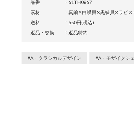
品番
61TH0867
素材
真鍮✕白蝶貝✕黒蝶貝✕ラピス
送料
550円(税込)
返品・交換
返品特約
#A・クラシカルデザイン
#A・モザイクシ