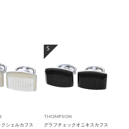
5
N
THOMPSON
ックシェルカフス
グラフチェックオニキスカフス