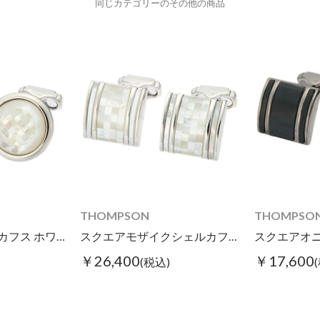
同じカテゴリーのその他の商品
THOMPSON
THOMPSO
ラウンドモザイクカフス ホワイト
スクエアモザイクシェルカフス ホワイト
￥26,400
￥17,600
(税込)