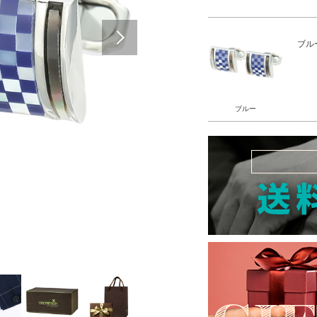
Next
ブル
ブルー