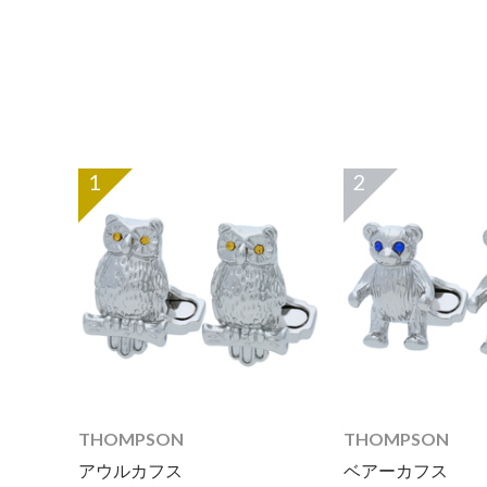
1
2
THOMPSON
THOMPSON
アウルカフス
ベアーカフス