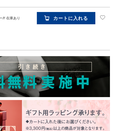
カートに入れる
ー/F
在庫あり
お気に入り