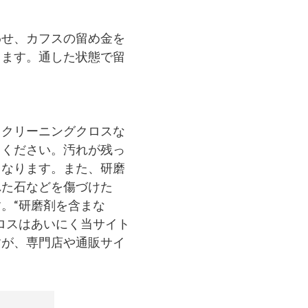
わせ、カフスの留め金を
します。通した状態で留
、クリーニングクロスな
てください。汚れが残っ
となります。また、研磨
れた石などを傷づけた
。“研磨剤を含まな
ロスはあいにく当サイト
すが、専門店や通販サイ