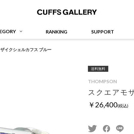
Cuffs Gallery
EGORY
RANKING
SUPPORT
ザイクシェルカフス ブルー
送料無料
THOMPSON
スクエアモ
￥26,400
(税込)
twitter
facebook
line