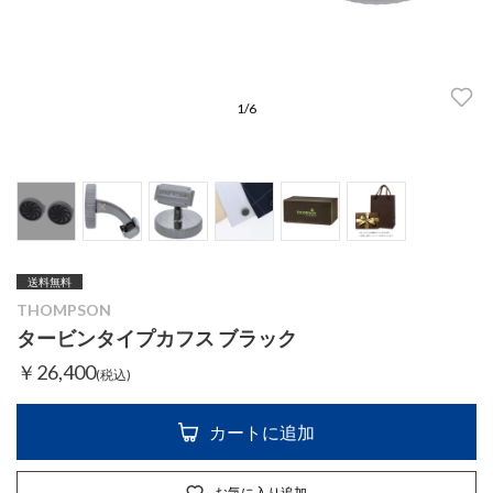
1
/
6
送料無料
THOMPSON
タービンタイプカフス ブラック
￥26,400
(税込)
カートに追加
お気に入り追加