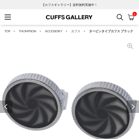
【カフスギャラリー】送料無料実施中！
6
検索
カ
Cuffs Gallery
TOP
THOMPSON
ACCESSORY
カフス
タービンタイプカフス ブラック
Previous