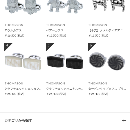
THOMPSON
THOMPSON
THOMPSON
アウルカフス
ベアーカフス
【干支】ノメルティアアニマルズ ホースカフス
￥16,500
(税込)
￥16,500
(税込)
￥16,500
(税込)
4
5
6
THOMPSON
THOMPSON
THOMPSON
グラフチェックシェルカフス
グラフチェックオニキスカフス
タービンタイプカフス ブラック
￥26,400
(税込)
￥26,400
(税込)
￥26,400
(税込)
カテゴリから探す