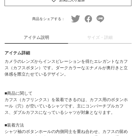
twitter
facebook
line
商品をシェアする：
アイテム説明
サイズ・詳細
アイテム詳細
カメラのレンズからインスピレーションを得たエレガントなカフ
ス（カフスボタン）です。ダークカラーなエナメルが奥行きと立
体感を際立たせているデザイン。
■商品に関して
カフス（カフリンクス）を装着できるのは、カフス用のボタンホ
ール（穴）が空いているシャツです。主にコンバーチブルカフ
ス、ダブルカフスになっているシャツが対象となります。
■装着方法
シャツ袖のボタンホールの内側同士を重ね合わせ、カフスの留め