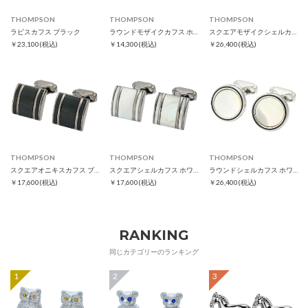
THOMPSON
THOMPSON
THOMPSON
ラピスカフス ブラック
ラウンドモザイクカフス ホワイト
スクエアモザイクシェルカフス ホワイト
￥23,100
(税込)
￥14,300
(税込)
￥26,400
(税込)
THOMPSON
THOMPSON
THOMPSON
スクエアオニキスカフス ブラック
スクエアシェルカフス ホワイト
ラウンドシェルカフス ホワイト
￥17,600
(税込)
￥17,600
(税込)
￥26,400
(税込)
RANKING
同じカテゴリーのランキング
1
2
3