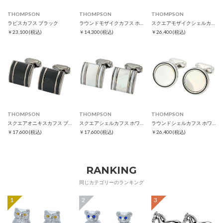
THOMPSON
THOMPSON
THOMPSON
ラピスカフス ブラック
ラウンドモザイクカフス ホワイト
スクエアモザイクシェルカフス ホワイト
￥23,100
(税込)
￥14,300
(税込)
￥26,400
(税込)
THOMPSON
THOMPSON
THOMPSON
スクエアオニキスカフス ブラック
スクエアシェルカフス ホワイト
ラウンドシェルカフス ホワイト
￥17,600
(税込)
￥17,600
(税込)
￥26,400
(税込)
RANKING
同じカテゴリーのランキング
1
2
3