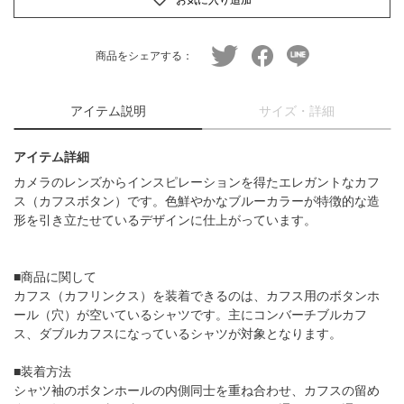
twitter
facebook
line
商品をシェアする：
アイテム説明
サイズ・詳細
アイテム詳細
カメラのレンズからインスピレーションを得たエレガントなカフ
ス（カフスボタン）です。色鮮やかなブルーカラーが特徴的な造
形を引き立たせているデザインに仕上がっています。
■商品に関して
カフス（カフリンクス）を装着できるのは、カフス用のボタンホ
ール（穴）が空いているシャツです。主にコンバーチブルカフ
ス、ダブルカフスになっているシャツが対象となります。
■装着方法
シャツ袖のボタンホールの内側同士を重ね合わせ、カフスの留め