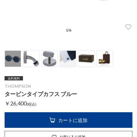
1
/
6
送料無料
THOMPSON
タービンタイプカフス ブルー
￥26,400
(税込)
カートに追加
お気に入り追加