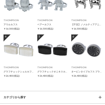
THOMPSON
THOMPSON
THOMPSON
アウルカフス
ベアーカフス
【干支】ノメルティアアニマルズ ホースカフス
￥16,500
(税込)
￥16,500
(税込)
￥16,500
(税込)
4
5
6
THOMPSON
THOMPSON
THOMPSON
グラフチェックシェルカフス
グラフチェックオニキスカフス
タービンタイプカフス ブラック
￥26,400
(税込)
￥26,400
(税込)
￥26,400
(税込)
カテゴリから探す