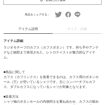
twitter
facebook
line
商品をシェアする：
アイテム説明
サイズ・詳細
アイテム詳細
ラジオモチーフのカフス（カフスボタン）です。持ち手やアンテ
ナなど細部まで表現された、レトロテイストが魅力的なアイテ
ム。
■商品に関して
カフス（カフリンクス）を装着できるのは、カフス用のボタンホ
ール（穴）が空いているシャツです。主にコンバーチブルカフ
ス、ダブルカフスになっているシャツが対象となります。
■装着方法
シャツ袖のボタンホールの内側同士を重ね合わせ、カフスの留め