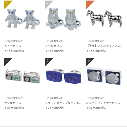
1
2
3
THOMPSON
THOMPSON
THOMPSON
ベアーカフス
アウルカフス
【干支】ノメルティアアニマルズ ホースカフス
￥16,500
(税込)
￥16,500
(税込)
￥16,500
(税込)
4
5
6
THOMPSON
THOMPSON
THOMPSON
ラジオカフス
グラフチェックブルージェイドカフス
レコードプレイヤーカフス
￥31,900
(税込)
￥26,400
(税込)
￥31,900
(税込)