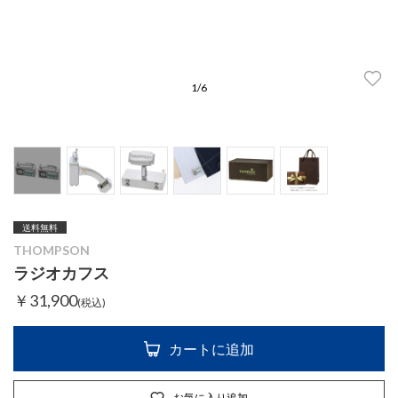
1
/
6
送料無料
THOMPSON
ラジオカフス
￥31,900
(税込)
カートに追加
お気に入り追加