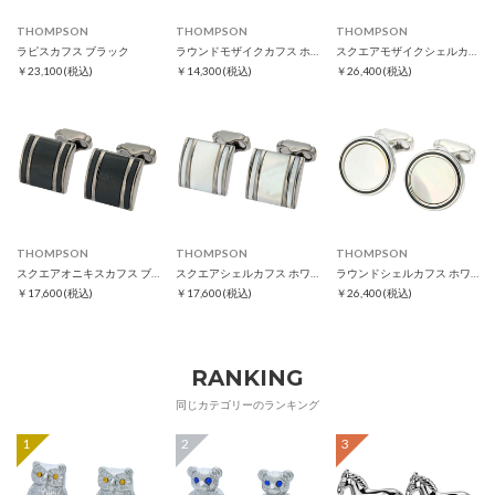
THOMPSON
THOMPSON
THOMPSON
ラピスカフス ブラック
ラウンドモザイクカフス ホワイト
スクエアモザイクシェルカフス ホワイト
￥23,100
(税込)
￥14,300
(税込)
￥26,400
(税込)
THOMPSON
THOMPSON
THOMPSON
スクエアオニキスカフス ブラック
スクエアシェルカフス ホワイト
ラウンドシェルカフス ホワイト
￥17,600
(税込)
￥17,600
(税込)
￥26,400
(税込)
RANKING
同じカテゴリーのランキング
1
2
3