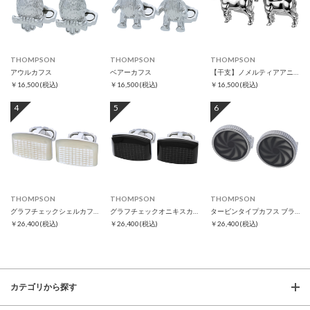
THOMPSON
THOMPSON
THOMPSON
アウルカフス
ベアーカフス
【干支】ノメルティアアニマルズ ホースカフス
￥16,500
(税込)
￥16,500
(税込)
￥16,500
(税込)
4
5
6
THOMPSON
THOMPSON
THOMPSON
グラフチェックシェルカフス
グラフチェックオニキスカフス
タービンタイプカフス ブラック
￥26,400
(税込)
￥26,400
(税込)
￥26,400
(税込)
カテゴリから探す