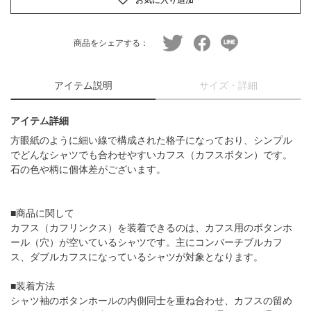
twitter
facebook
line
商品をシェアする：
アイテム説明
サイズ・詳細
アイテム詳細
方眼紙のように細い線で構成された格子になっており、シンプル
でどんなシャツでも合わせやすいカフス（カフスボタン）です。
石の色や柄に個体差がございます。
■商品に関して
カフス（カフリンクス）を装着できるのは、カフス用のボタンホ
ール（穴）が空いているシャツです。主にコンバーチブルカフ
ス、ダブルカフスになっているシャツが対象となります。
■装着方法
シャツ袖のボタンホールの内側同士を重ね合わせ、カフスの留め