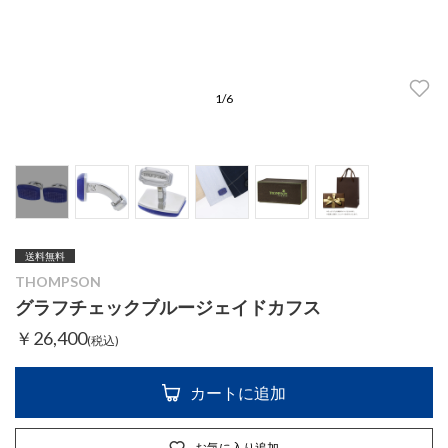
1
/
6
送料無料
THOMPSON
グラフチェックブルージェイドカフス
￥26,400
(税込)
カートに追加
お気に入り追加