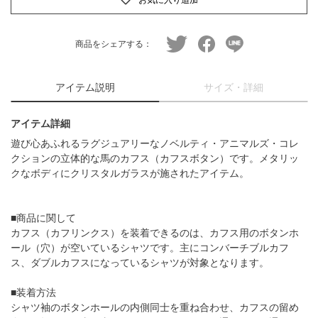
twitter
facebook
line
商品をシェアする：
アイテム説明
サイズ・詳細
アイテム詳細
遊び心あふれるラグジュアリーなノベルティ・アニマルズ・コレ
クションの立体的な馬のカフス（カフスボタン）です。メタリッ
クなボディにクリスタルガラスが施されたアイテム。
■商品に関して
カフス（カフリンクス）を装着できるのは、カフス用のボタンホ
ール（穴）が空いているシャツです。主にコンバーチブルカフ
ス、ダブルカフスになっているシャツが対象となります。
■装着方法
シャツ袖のボタンホールの内側同士を重ね合わせ、カフスの留め