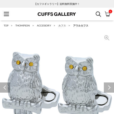
【カフスギャラリー】送料無料実施中！
0
検索
カ
Cuffs Gallery
TOP
THOMPSON
ACCESSORY
カフス
アウルカフス
Previous