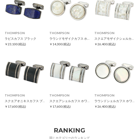
THOMPSON
THOMPSON
THOMPSON
ラピスカフス ブラック
ラウンドモザイクカフス ホワイト
スクエアモザイクシェルカフス ホワイト
￥23,100
(税込)
￥14,300
(税込)
￥26,400
(税込)
THOMPSON
THOMPSON
THOMPSON
スクエアオニキスカフス ブラック
スクエアシェルカフス ホワイト
ラウンドシェルカフス ホワイト
￥17,600
(税込)
￥17,600
(税込)
￥26,400
(税込)
RANKING
同じカテゴリーのランキング