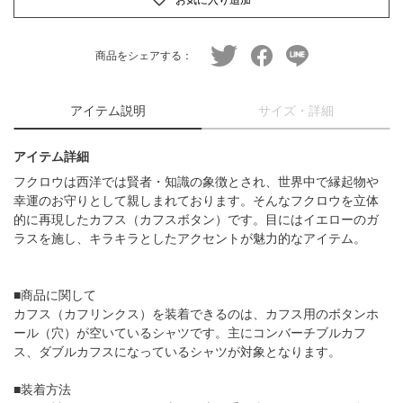
twitter
facebook
line
商品をシェアする：
アイテム説明
サイズ・詳細
アイテム詳細
フクロウは西洋では賢者・知識の象徴とされ、世界中で縁起物や
幸運のお守りとして親しまれております。そんなフクロウを立体
的に再現したカフス（カフスボタン）です。目にはイエローのガ
ラスを施し、キラキラとしたアクセントが魅力的なアイテム。
■商品に関して
カフス（カフリンクス）を装着できるのは、カフス用のボタンホ
ール（穴）が空いているシャツです。主にコンバーチブルカフ
ス、ダブルカフスになっているシャツが対象となります。
■装着方法