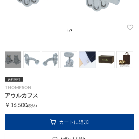
1
/
7
送料無料
THOMPSON
アウルカフス
￥16,500
(税込)
カートに追加
お気に入り追加