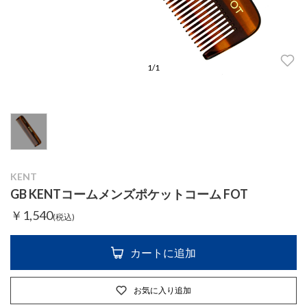
1
/
1
KENT
GB KENTコームメンズポケットコーム FOT
￥1,540
(税込)
カートに追加
お気に入り追加