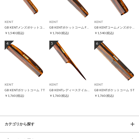
KENT
KENT
KENT
GB KENTメンズポケットコーム スリムジム
GB KENTポケットコーム F3T
GB KENTコームメンズポケットコーム FOT
￥1,540
(税込)
￥1,760
(税込)
￥1,540
(税込)
4
5
6
KENT
KENT
KENT
GB KENTポケットコーム ７T
GB KENTレディーステイルコーム 8T
GB KENTポケットコーム ５T
￥1,760
(税込)
￥1,760
(税込)
￥1,760
(税込)
カテゴリから探す