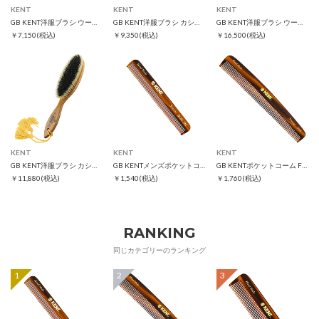
KENT
KENT
KENT
GB KENT洋服ブラシ ウール用CG1
GB KENT洋服ブラシ カシミヤ用CP6
GB KENT洋服ブラシ ウール用CS1B
￥7,150
(税込)
￥9,350
(税込)
￥16,500
(税込)
KENT
KENT
KENT
GB KENT洋服ブラシ カシミヤ＆ウール用CS7A
GB KENTメンズポケットコーム スリムジム
GB KENTポケットコーム F3T
￥11,880
(税込)
￥1,540
(税込)
￥1,760
(税込)
RANKING
同じカテゴリーのランキング
1
2
3