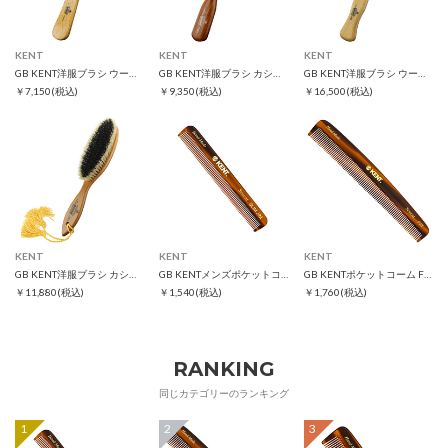
KENT
KENT
KENT
GB KENT洋服ブラシ ウール用CG1
GB KENT洋服ブラシ カシミヤ用CP6
GB KENT洋服ブラシ ウール用CS1B
￥7,150
(税込)
￥9,350
(税込)
￥16,500
(税込)
KENT
KENT
KENT
GB KENT洋服ブラシ カシミヤ＆ウール用CS7A
GB KENTメンズポケットコーム スリムジム
GB KENTポケットコーム F3T
￥11,880
(税込)
￥1,540
(税込)
￥1,760
(税込)
RANKING
同じカテゴリーのランキング
1
2
3