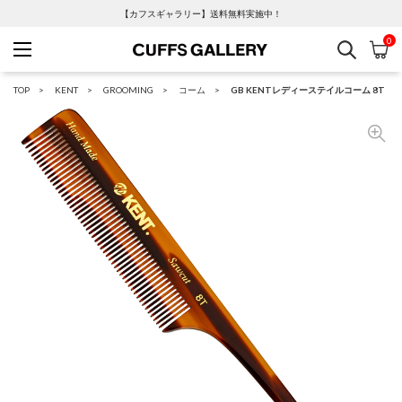
【カフスギャラリー】送料無料実施中！
0
検索
カ
Cuffs Gallery
TOP
KENT
GROOMING
コーム
GB KENTレディーステイルコーム 8T