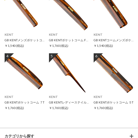
KENT
KENT
KENT
GB KENTメンズポケットコーム スリムジム
GB KENTポケットコーム F3T
GB KENTコームメンズポケットコーム FOT
￥1,540
(税込)
￥1,760
(税込)
￥1,540
(税込)
4
5
6
KENT
KENT
KENT
GB KENTポケットコーム ７T
GB KENTレディーステイルコーム 8T
GB KENTポケットコーム ５T
￥1,760
(税込)
￥1,760
(税込)
￥1,760
(税込)
カテゴリから探す