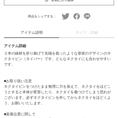
twitter
facebook
line
商品をシェアする：
アイテム説明
サイズ・詳細
アイテム詳細
２本の線材を折り曲げて先端を捻ったような形状のデザインのネ
クタイピン（タイバー）です。どんなネクタイにも合わせやすい
です。
■お取り扱い注意
ネクタイピンをつけたまま無理に力を加えて、ネクタイをほどこ
うとすると本体が変形したり、ネクタイを傷つけてしまう恐れが
ございます。必ずネクタイピンを外してからネクタイをほどくよ
う、お願いいたします。
■装着位置に関して