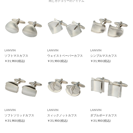
同じカテゴリーのアイテム
LANVIN
LANVIN
LANVIN
ソフトマスカフス
ウェイストペーパーカフス
シンプルマスカフス
￥31,900
(税込)
￥31,900
(税込)
￥31,900
(税込)
LANVIN
LANVIN
LANVIN
ソフトソリッドカフス
スィックノットカフス
ダブルボードカフス
￥31,900
(税込)
￥31,900
(税込)
￥31,900
(税込)