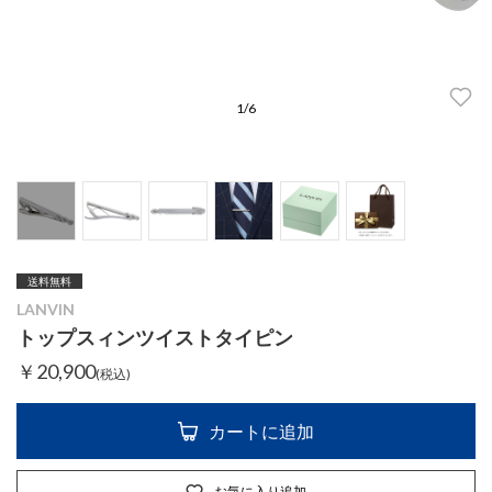
1
/
6
送料無料
LANVIN
トップスィンツイストタイピン
￥20,900
(税込)
カートに追加
お気に入り追加