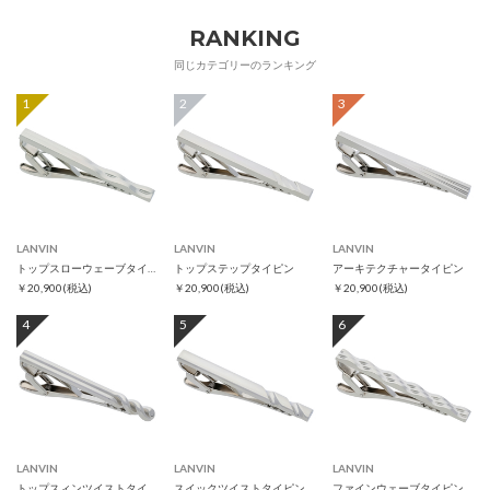
RANKING
同じカテゴリーのランキング
1
2
3
LANVIN
LANVIN
LANVIN
トップスローウェーブタイピン
トップステップタイピン
アーキテクチャータイピン
￥20,900
(税込)
￥20,900
(税込)
￥20,900
(税込)
4
5
6
LANVIN
LANVIN
LANVIN
トップスィンツイストタイピン
スイックツイストタイピン
ファインウェーブタイピン