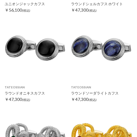
ユニオンジャックカフス
ラウンドシェルカフス ホワイト
￥56,100
￥47,300
(税込)
(税込)
TATEOSSIAN
TATEOSSIAN
ラウンドオニキスカフス
ラウンドソーダライトカフス
￥47,300
￥47,300
(税込)
(税込)