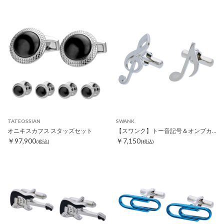
TATEOSSIAN
SWANK
オニキスカフス スタッズセット
【スワンク】トー音記号＆オンプカフス
￥97,900
￥7,150
(税込)
(税込)