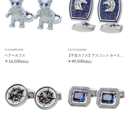
THOMPSON
TATEOSSIAN
ベアーカフス
【干支カフス】アスコット ホースカフス
￥16,500
￥49,500
(税込)
(税込)