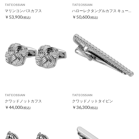
TATEOSSIAN
TATEOSSIAN
マリンコンパスカフス
ハローレクタングルカフス キュービックジルコニア
￥53,900
￥50,600
(税込)
(税込)
TATEOSSIAN
TATEOSSIAN
クワッドノットカフス
クワッドノットタイピン
￥44,000
￥36,300
(税込)
(税込)