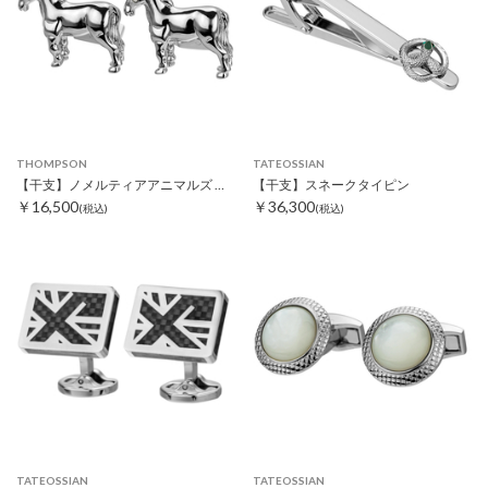
THOMPSON
TATEOSSIAN
【干支】ノメルティアアニマルズ ホースカフス
【干支】スネークタイピン
￥16,500
￥36,300
(税込)
(税込)
TATEOSSIAN
TATEOSSIAN