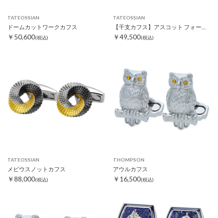
TATEOSSIAN
TATEOSSIAN
ドームカットワークカフス
【干支カフス】アスコット フォースカフスシェル
￥50,600
￥49,500
(税込)
(税込)
TATEOSSIAN
THOMPSON
メビウスノットカフス
アウルカフス
￥88,000
￥16,500
(税込)
(税込)