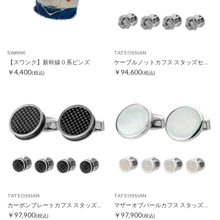
SWANK
TATEOSSIAN
【スワンク】新幹線０系ピンズ
ケーブルノットカフス スタッズセット
￥4,400
￥94,600
(税込)
(税込)
TATEOSSIAN
TATEOSSIAN
カーボンプレートカフス スタッズセット
マザーオブパールカフス スタッズセット
￥97,900
￥97,900
(税込)
(税込)