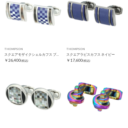
THOMPSON
THOMPSON
スクエアモザイクシェルカフス ブルー
スクエアラピスカフス ネイビー
￥26,400
￥17,600
(税込)
(税込)