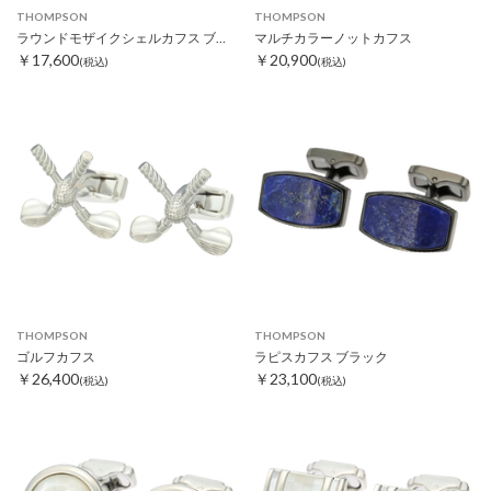
THOMPSON
THOMPSON
ラウンドモザイクシェルカフス ブラック
マルチカラーノットカフス
￥17,600
￥20,900
(税込)
(税込)
THOMPSON
THOMPSON
ゴルフカフス
ラピスカフス ブラック
￥26,400
￥23,100
(税込)
(税込)