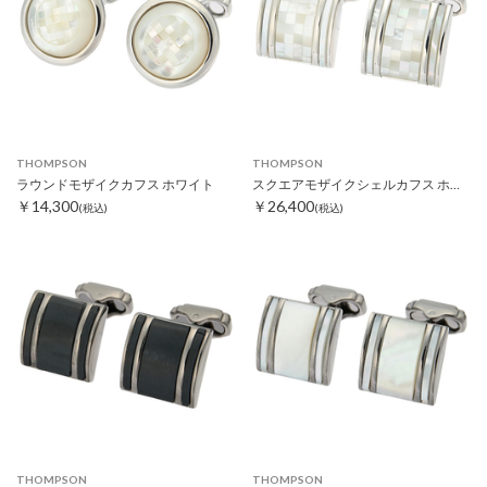
THOMPSON
THOMPSON
ラウンドモザイクカフス ホワイト
スクエアモザイクシェルカフス ホワイト
￥14,300
￥26,400
(税込)
(税込)
THOMPSON
THOMPSON