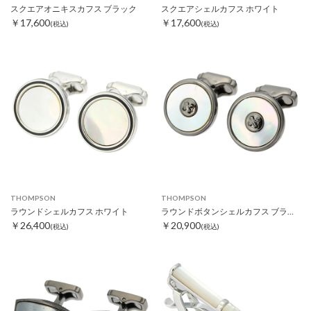
スクエアオニキスカフス ブラック
スクエアシェルカフス ホワイト
￥17,600
￥17,600
(税込)
(税込)
THOMPSON
THOMPSON
ラウンドシェルカフス ホワイト
ラウンドボタンシェルカフス ブラック/ホワイト
￥26,400
￥20,900
(税込)
(税込)