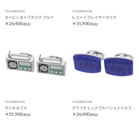
THOMPSON
THOMPSON
タービンタイプカフス ブルー
レコードプレイヤーカフス
￥26,400
￥31,900
(税込)
(税込)
THOMPSON
THOMPSON
ラジオカフス
グラフチェックブルージェイドカフス
￥31,900
￥26,400
(税込)
(税込)