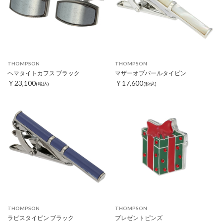
THOMPSON
THOMPSON
ヘマタイトカフス ブラック
マザーオブパールタイピン
￥23,100
￥17,600
(税込)
(税込)
THOMPSON
THOMPSON
ラピスタイピン ブラック
プレゼントピンズ