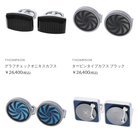
THOMPSON
THOMPSON
グラフチェックオニキスカフス
タービンタイプカフス ブラック
￥26,400
￥26,400
(税込)
(税込)