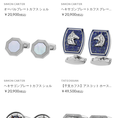
SIMON CARTER
SIMON CARTER
オーバルプレートカフス シェル
ヘキサゴンプレートカフス グレーMOP
￥20,900
￥20,900
(税込)
(税込)
SIMON CARTER
TATEOSSIAN
ヘキサゴンプレートカフス シェル
【干支カフス】アスコット ホースカフス
￥20,900
￥49,500
(税込)
(税込)