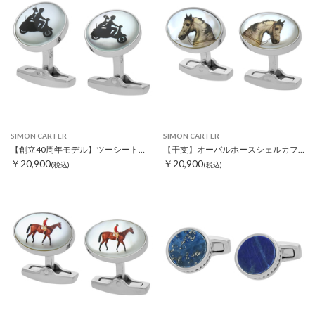
SIMON CARTER
SIMON CARTER
【創立40周年モデル】ツーシートスクターカフス
【干支】オーバルホースシェルカフス
￥20,900
￥20,900
(税込)
(税込)