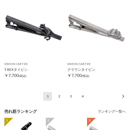
SIMON CARTER
SIMON CARTER
T-REXタイピン
クラウンタイピン
￥7,700
￥7,700
(税込)
(税込)
1
2
3
4
次
売れ筋ランキング
ランキング一覧へ
1
2
3