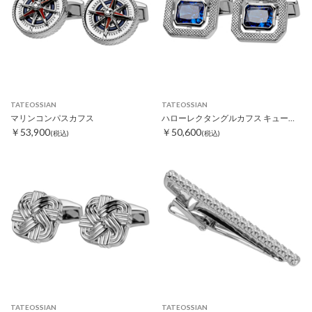
TATEOSSIAN
TATEOSSIAN
マリンコンパスカフス
ハローレクタングルカフス キュービックジルコニア
￥53,900
￥50,600
(税込)
(税込)
TATEOSSIAN
TATEOSSIAN