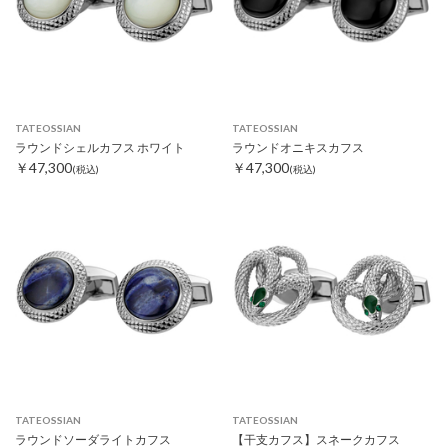
TATEOSSIAN
TATEOSSIAN
ラウンドシェルカフス ホワイト
ラウンドオニキスカフス
￥47,300
￥47,300
(税込)
(税込)
TATEOSSIAN
TATEOSSIAN
ラウンドソーダライトカフス
【干支カフス】スネークカフス