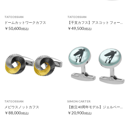
TATEOSSIAN
TATEOSSIAN
ドームカットワークカフス
【干支カフス】アスコット フォースカフスシェル
￥50,600
￥49,500
(税込)
(税込)
TATEOSSIAN
SIMON CARTER
メビウスノットカフス
【創立40周年モデル】ジェルベースカフス
￥88,000
￥20,900
(税込)
(税込)