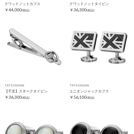
クワッドノットカフス
クワッドノットタイピン
￥44,000
￥36,300
(税込)
(税込)
TATEOSSIAN
TATEOSSIAN
【干支】スネークタイピン
ユニオンジャックカフス
￥36,300
￥56,100
(税込)
(税込)