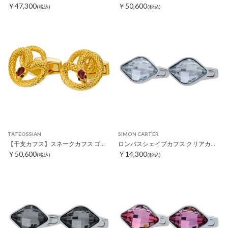
￥47,300
￥50,600
(税込)
(税込)
TATEOSSIAN
SIMON CARTER
【干支カフス】スネークカフス ゴールド
ロンバスシェイプカフス クリアカラー
￥50,600
￥14,300
(税込)
(税込)