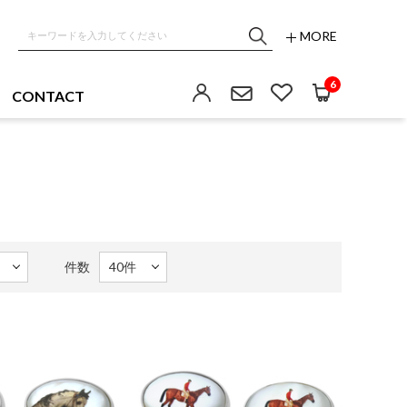
MORE
6
CONTACT
件数