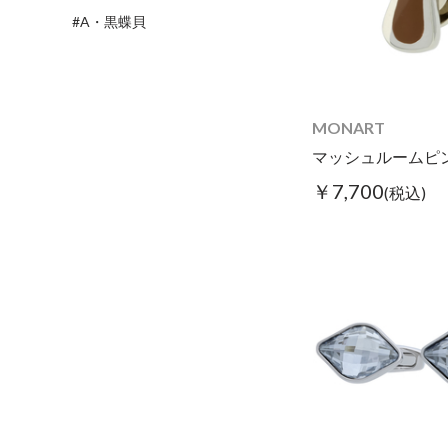
#A・黒蝶貝
MONART
マッシュルームピ
￥7,700
(税込)