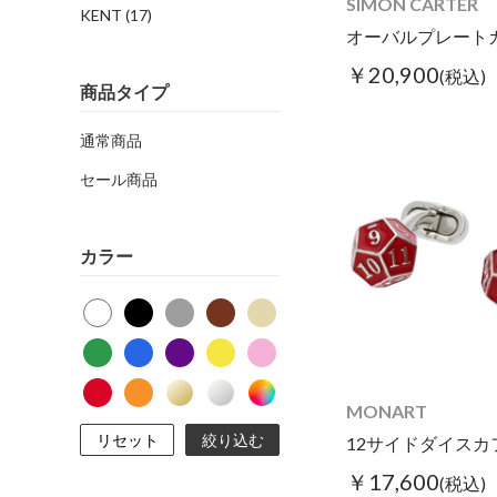
SIMON CARTER
KENT
(17)
￥20,900
(税込)
商品タイプ
通常商品
セール商品
カラー
MONART
リセット
絞り込む
12サイドダイスカ
￥17,600
(税込)