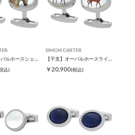
TER
SIMON CARTER
【干支】オーバルホースシェルカフス
【干支】オーバルホースライドカフス
￥20,900
(税込)
(税込)