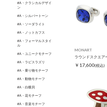
#A・クラシカルデザイ
ン
#A・シルバートーン
#A・ソーダライト
#A・ノットカフス
#A・フォーマルスタイ
ル
MONART
#A・ユニークモチーフ
#A・ラピスラズリ
￥17,600
(税込)
#A・乗り物モチーフ
#A・動物モチーフ
#A・白蝶貝
#A・花モチーフ
#A・音楽モチーフ