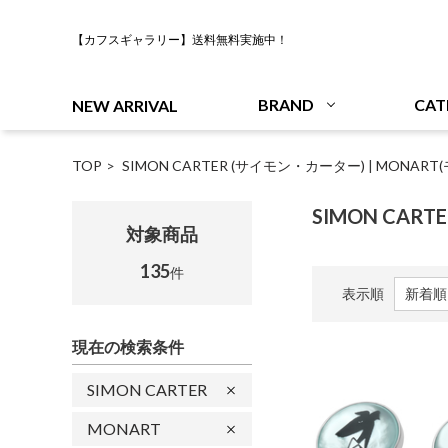
【カフスギャラリー】送料無料実施中！
BRAND
CAT
NEW ARRIVAL
TOP
SIMON CARTER (サイモン・カーター)
|
MONART
SIMON CART
対象商品
135
件
表示順
現在の検索条件
SIMON CARTER
MONART