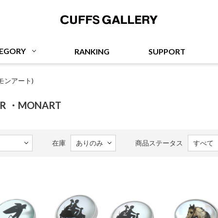
Cuffs Gallery
EGORY
RANKING
SUPPORT
(モンアート)
ER ・MONART
在庫
商品ステータス