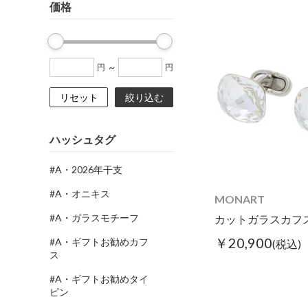
価格
~
円
円
リセット
絞り込む
ハッシュタグ
#A・2026年干支
#A・オニキス
MONART
#A・ガラスモチーフ
￥20,900
#A・ギフトお勧めカフ
(税込)
ス
#A・ギフトお勧めタイ
ピン