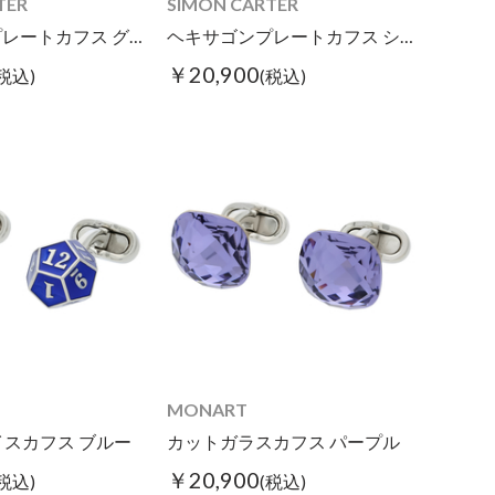
TER
SIMON CARTER
ヘキサゴンプレートカフス グレーMOP
ヘキサゴンプレートカフス シェル
￥20,900
(税込)
(税込)
MONART
イスカフス ブルー
カットガラスカフス パープル
￥20,900
(税込)
(税込)