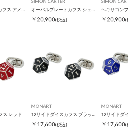
SIMON CARTER
SIMON CAR
オーバルプレートカフス アメジスト
オーバルプレートカフス シェル
￥20,900
￥20,900
(税込)
MONART
MONART
フス レッド
12サイドダイスカフス ブラック
12サイドダ
￥17,600
￥17,600
(税込)