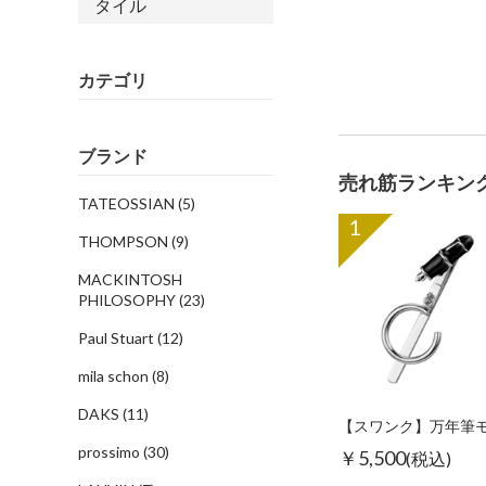
タイル
カテゴリ
ブランド
売れ筋ランキン
TATEOSSIAN
(5)
1
THOMPSON
(9)
MACKINTOSH
PHILOSOPHY
(23)
Paul Stuart
(12)
mila schon
(8)
DAKS
(11)
prossimo
(30)
￥5,500
(税込)