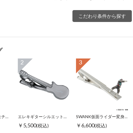
こだわり条件から探す
グ
2
3
【スワンク】万年筆モチーフグラスホルダー
エレキギターシルエットタイピン ブラック
SWANK仮面ライダー変身タイピン
￥5,500
￥6,600
(税込)
(税込)