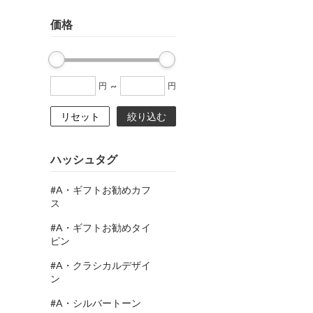
価格
~
円
円
リセット
絞り込む
ハッシュタグ
#A・ギフトお勧めカフ
ス
#A・ギフトお勧めタイ
ピン
#A・クラシカルデザイ
ン
#A・シルバートーン