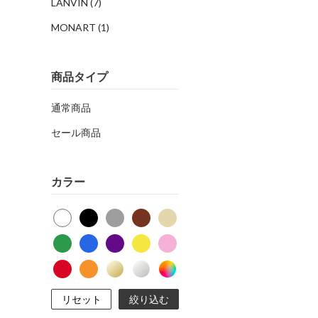
LANVIN
(7)
MONART
(1)
商品タイプ
通常商品
セール商品
カラー
リセット
絞り込む