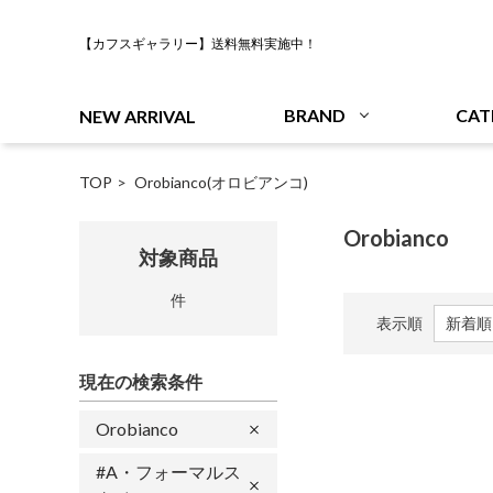
【カフスギャラリー】送料無料実施中！
BRAND
CAT
NEW ARRIVAL
TOP
Orobianco(オロビアンコ)
Orobianco
対象商品
件
表示順
現在の検索条件
Orobianco
#A・フォーマルス