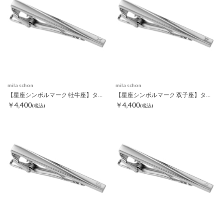
mila schon
mila schon
【星座シンボルマーク 牡牛座】タイピン
【星座シンボルマーク 双子座】タイピン
￥4,400
￥4,400
(税込)
(税込)