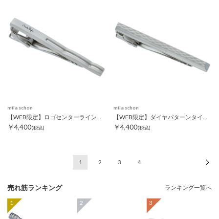
mila schon
mila schon
【WEB限定】ロゴセンターラインタイピン
【WEB限定】ダイヤパターンタイピン
￥4,400
￥4,400
(税込)
(税込)
1
2
3
4
次
売れ筋ランキング
ランキング一覧へ
1
2
3