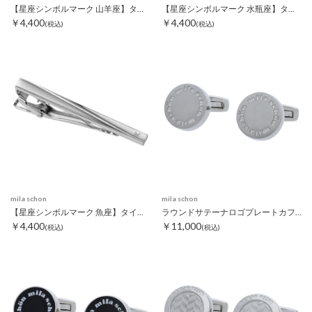
【星座シンボルマーク 山羊座】タイピン
【星座シンボルマーク 水瓶座】タイピン
￥4,400
￥4,400
(税込)
(税込)
mila schon
mila schon
【星座シンボルマーク 魚座】タイピン
ラウンドサテーナロゴプレートカフス シルバー
￥4,400
￥11,000
(税込)
(税込)