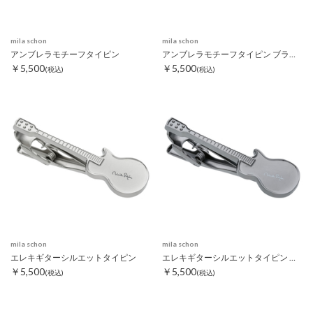
mila schon
mila schon
アンブレラモチーフタイピン
アンブレラモチーフタイピン ブラック
￥5,500
￥5,500
(税込)
(税込)
mila schon
mila schon
エレキギターシルエットタイピン
エレキギターシルエットタイピン ブラック
￥5,500
￥5,500
(税込)
(税込)