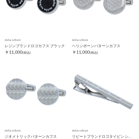
mila schon
mila schon
レジンブランドロゴカフス ブラック
ヘリンボーンパターンカフス
￥11,000
￥11,000
(税込)
(税込)
mila schon
mila schon
ジオメトリックパターンカフス
リピートブランドロゴタイピン シルバー