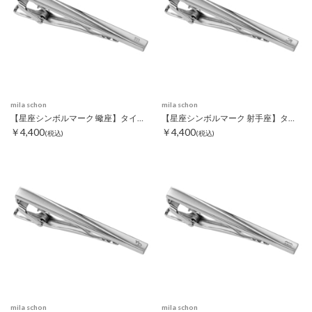
mila schon
mila schon
【星座シンボルマーク 蠍座】タイピン
【星座シンボルマーク 射手座】タイピン
￥4,400
￥4,400
(税込)
(税込)
mila schon
mila schon