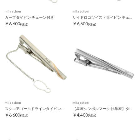
mila schon
mila schon
カーブタイピン チェーン付き
サイドロゴツイストタイピン チェーン付き
￥6,600
￥6,600
(税込)
(税込)
mila schon
mila schon
スクエアゴールドラインタイピン チェーン付き
【星座シンボルマーク 牡羊座】タイピン
￥6,600
￥4,400
(税込)
(税込)