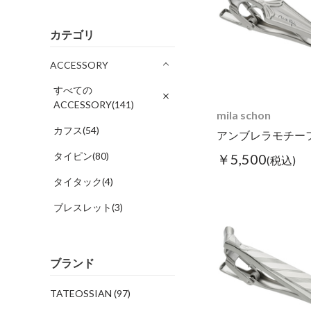
カテゴリ
ACCESSORY
すべての
ACCESSORY(141)
mila schon
カフス(54)
アンブレラモチー
タイピン(80)
￥5,500
(税込)
タイタック(4)
ブレスレット(3)
ブランド
TATEOSSIAN
(97)