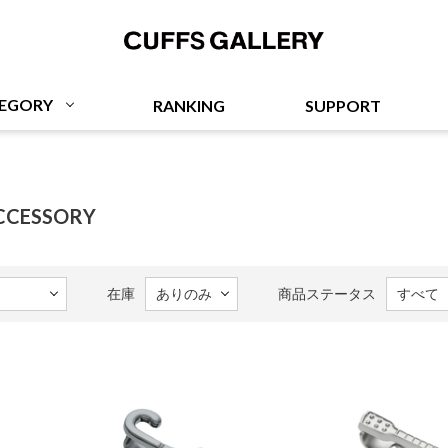
Cuffs Gallery
EGORY
RANKING
SUPPORT
ACCESSORY
在庫
商品ステータス