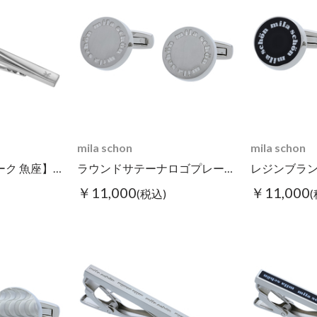
mila schon
mila schon
【星座シンボルマーク 魚座】タイピン
ラウンドサテーナロゴプレートカフス シルバー
￥11,000
￥11,000
(税込)