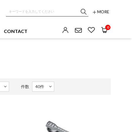
MORE
0
CONTACT
件数