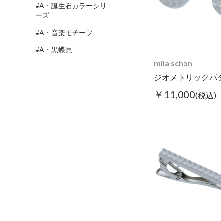
#A・誕生石カラーシリ
ーズ
#A・音楽モチーフ
#A・黒蝶貝
mila schon
ジオメトリックパ
￥11,000
(税込)