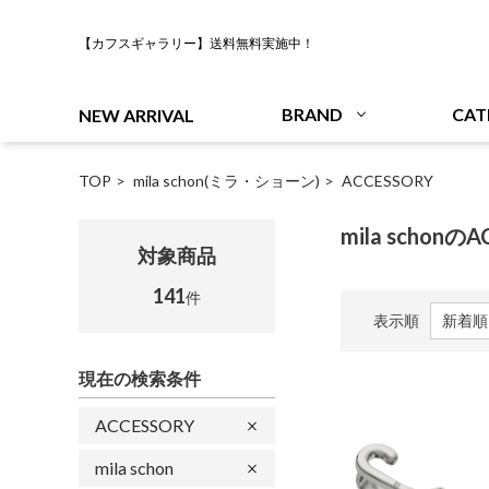
【カフスギャラリー】送料無料実施中！
BRAND
CAT
NEW ARRIVAL
TOP
mila schon(ミラ・ショーン)
ACCESSORY
mila schonの
対象商品
141
件
表示順
現在の検索条件
ACCESSORY
mila schon