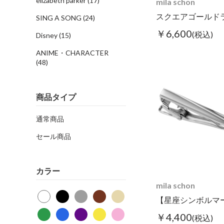
elizabeth parker
(17)
mila schon
SING A SONG
(24)
￥6,600
(税込)
Disney
(15)
ANIME・CHARACTER
(48)
商品タイプ
通常商品
セール商品
カラー
mila schon
￥4,400
(税込)