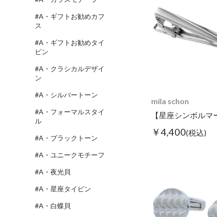
#A・ギフトお勧めカフ
ス
#A・ギフトお勧めタイ
ピン
#A・クラシカルデザイ
ン
#A・シルバートーン
mila schon
#A・フォーマルスタイ
ル
￥4,400
(税込)
#A・ブラックトーン
#A・ユニークモチーフ
#A・夜光貝
#A・星座タイピン
#A・白蝶貝