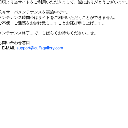
日頃より当サイトをご利用いただきまして、誠にありがとうございます
只今サーバメンテナンスを実施中です。
メンテナンス時間帯はサイトをご利用いただくことができません。
ご不便・ご迷惑をお掛け致しますことお詫び申し上げます。
メンテナンス終了まで、しばらくお待ちくださいませ。
お問い合わせ窓口
・E-MAIL:
support@cuffsgallery.com