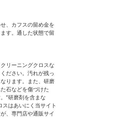
。
わせ、カフスの留め金を
します。通した状態で留
、クリーニングクロスな
てください。汚れが残っ
となります。また、研磨
れた石などを傷づけた
。“研磨剤を含まな
ロスはあいにく当サイト
すが、専門店や通販サイ