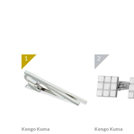
1
2
Kengo Kuma
Kengo Kuma