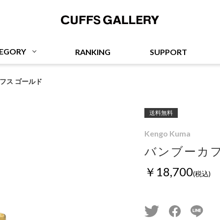
Cuffs Gallery
EGORY
RANKING
SUPPORT
フス ゴールド
送料無料
Kengo Kuma
バンブーカフ
￥18,700
(税込)
twitter
facebook
line