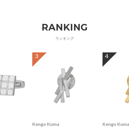
RANKING
ランキング
3
4
Kengo Kuma
Kengo Kum