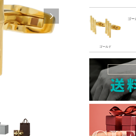
Next
ゴー
ゴールド