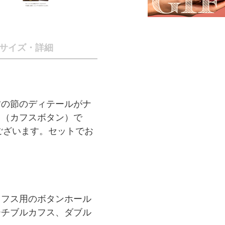
サイズ・詳細
竹の節のディテールがナ
ス（カフスボタン）で
ございます。セットでお
カフス用のボタンホール
ーチブルカフス、ダブル