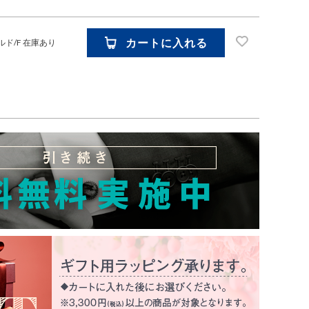
カートに入れる
ルド/F
在庫あり
お気に入り