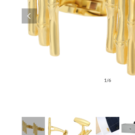
Previous
1
/
6