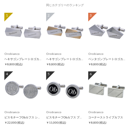
同じカテゴリーのランキング
1
2
3
Orobianco
Orobianco
Orobianco
ヘキサゴンプレートロゴカフス
ヘキサゴンプレートロゴカフス ゴールド
ペンタゴンプレートロゴカフス
￥8,800
(税込)
￥8,800
(税込)
￥8,800
(税込)
4
5
6
Orobianco
Orobianco
Orobianco
ビスモチーフObカフス シルバー
ビスモチーフObカフス ブラック
コーナーストライプカフス
￥22,000
(税込)
￥11,000
(税込)
￥8,800
(税込)