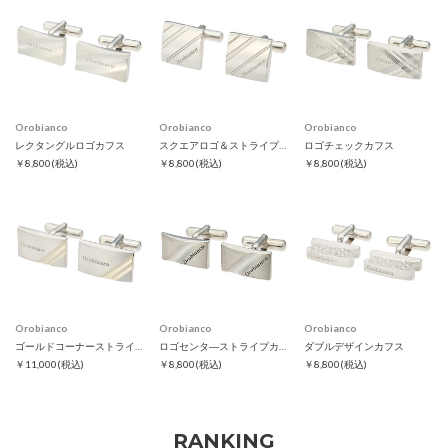
Orobianco
Orobianco
Orobianco
レクタングルロゴカフス
スクエアロゴ＆ストライプカフス
ロゴチェックカフス
￥8,800
(税込)
￥8,800
(税込)
￥8,800
(税込)
Orobianco
Orobianco
Orobianco
ゴールドコーナーストライプカフス
ロゴセンタ―ストライプカフス
ダブルデザインカフス
￥11,000
(税込)
￥8,800
(税込)
￥8,800
(税込)
RANKING