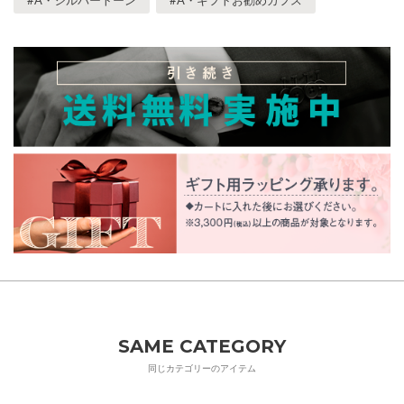
#A・シルバートーン
#A・ギフトお勧めカフス
SAME CATEGORY
同じカテゴリーのアイテム