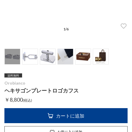
1
/
6
送料無料
Orobianco
ヘキサゴンプレートロゴカフス
￥8,800
(税込)
カートに追加
お気に入り追加