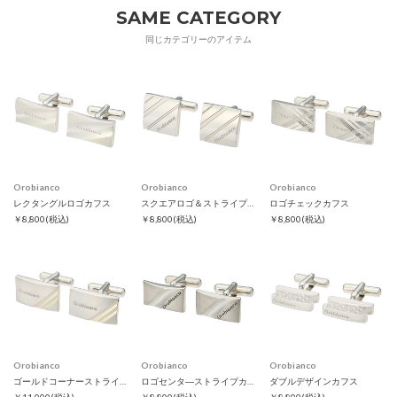
SAME CATEGORY
同じカテゴリーのアイテム
Orobianco
Orobianco
Orobianco
レクタングルロゴカフス
スクエアロゴ＆ストライプカフス
ロゴチェックカフス
￥8,800
(税込)
￥8,800
(税込)
￥8,800
(税込)
Orobianco
Orobianco
Orobianco
ゴールドコーナーストライプカフス
ロゴセンタ―ストライプカフス
ダブルデザインカフス