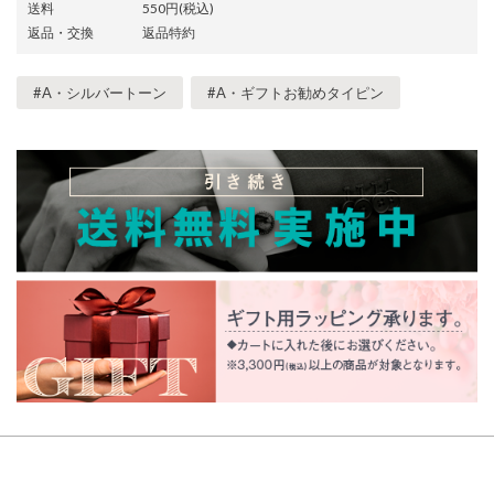
送料
550円(税込)
返品・交換
返品特約
#A・シルバートーン
#A・ギフトお勧めタイピン