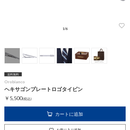
1
/
6
送料無料
Orobianco
ヘキサゴンプレートロゴタイピン
￥5,500
(税込)
カートに追加
お気に入り追加