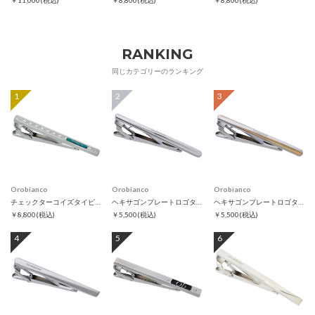
￥11,000
(税込)
￥8,800
(税込)
￥8,800
(税込)
RANKING
同じカテゴリーのランキング
1
2
3
Orobianco
Orobianco
Orobianco
チェックターコイズタイピン
ヘキサゴンプレートロゴタイピン
ヘキサゴンプレートロゴタイピン ゴールド
￥8,800
(税込)
￥5,500
(税込)
￥5,500
(税込)
4
5
6