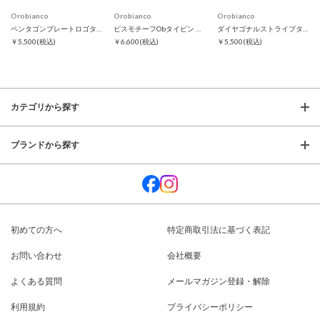
Orobianco
Orobianco
Orobianco
ペンタゴンプレートロゴタイピン
ビスモチーフObタイピン ブラック
ダイヤゴナルストライプタイピン
￥5,500
(税込)
￥6,600
(税込)
￥5,500
(税込)
カテゴリから探す
ブランドから探す
初めての方へ
特定商取引法に基づく表記
お問い合わせ
会社概要
よくある質問
メールマガジン登録・解除
利用規約
プライバシーポリシー