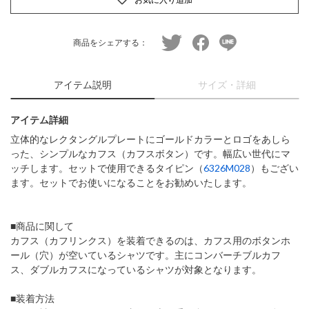
twitter
facebook
line
商品をシェアする：
アイテム説明
サイズ・詳細
アイテム詳細
立体的なレクタングルプレートにゴールドカラーとロゴをあしら
った、シンプルなカフス（カフスボタン）です。幅広い世代にマ
ッチします。セットで使用できるタイピン（
6326M028
）もござい
ます。セットでお使いになることをお勧めいたします。
■商品に関して
カフス（カフリンクス）を装着できるのは、カフス用のボタンホ
ール（穴）が空いているシャツです。主にコンバーチブルカフ
ス、ダブルカフスになっているシャツが対象となります。
■装着方法