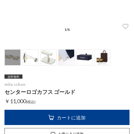
1
/
6
送料無料
mila schon
センターロゴカフス ゴールド
￥11,000
(税込)
カートに追加
お気に入り追加