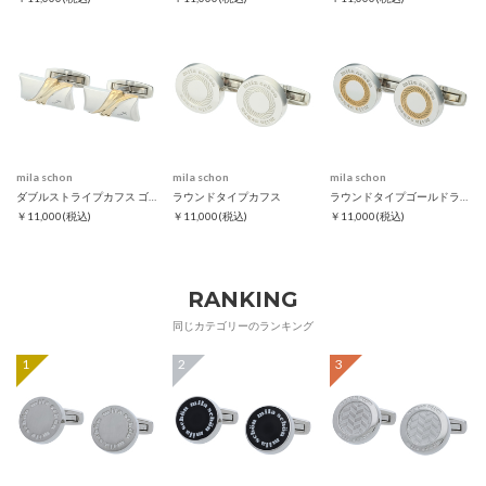
mila schon
mila schon
mila schon
ダブルストライプカフス ゴールド
ラウンドタイプカフス
ラウンドタイプゴールドラインカフス
￥11,000
(税込)
￥11,000
(税込)
￥11,000
(税込)
RANKING
同じカテゴリーのランキング
1
2
3