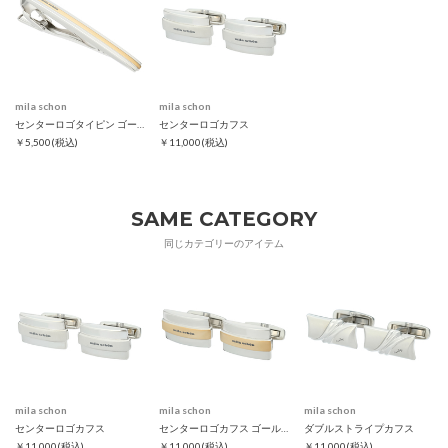
mila schon
mila schon
センターロゴタイピン ゴールド
センターロゴカフス
￥5,500
(税込)
￥11,000
(税込)
SAME CATEGORY
同じカテゴリーのアイテム
mila schon
mila schon
mila schon
センターロゴカフス
センターロゴカフス ゴールド
ダブルストライプカフス
￥11,000
(税込)
￥11,000
(税込)
￥11,000
(税込)