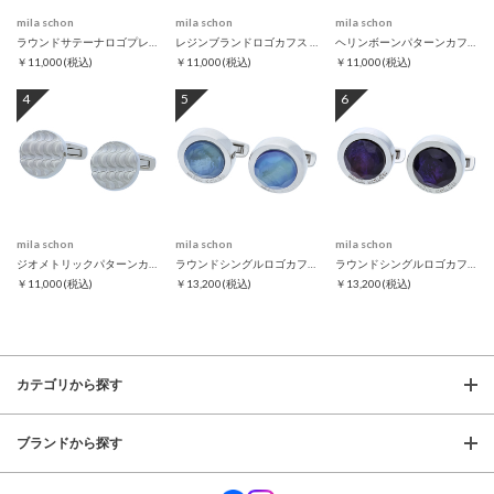
mila schon
mila schon
mila schon
ラウンドサテーナロゴプレートカフス シルバー
レジンブランドロゴカフス ブラック
ヘリンボーンパターンカフス
￥11,000
(税込)
￥11,000
(税込)
￥11,000
(税込)
4
5
6
mila schon
mila schon
mila schon
ジオメトリックパターンカフス
ラウンドシングルロゴカフス グリーン
ラウンドシングルロゴカフス パープル
￥11,000
(税込)
￥13,200
(税込)
￥13,200
(税込)
カテゴリから探す
ブランドから探す