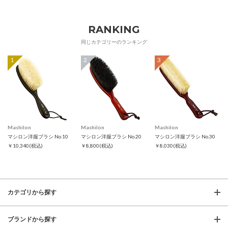
RANKING
同じカテゴリーのランキング
1
2
3
Mashilon
Mashilon
Mashilon
マシロン洋服ブラシ No.10
マシロン洋服ブラシ No.20
マシロン洋服ブラシ No.30
￥10,340
(税込)
￥8,800
(税込)
￥8,030
(税込)
カテゴリから探す
ブランドから探す