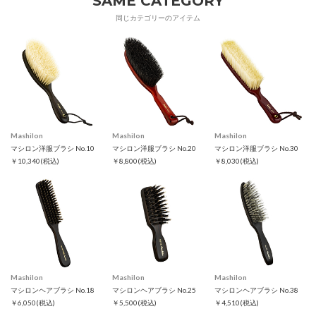
SAME CATEGORY
同じカテゴリーのアイテム
Mashilon
Mashilon
Mashilon
マシロン洋服ブラシ No.10
マシロン洋服ブラシ No.20
マシロン洋服ブラシ No.30
￥10,340
(税込)
￥8,800
(税込)
￥8,030
(税込)
Mashilon
Mashilon
Mashilon
マシロンヘアブラシ No.18
マシロンヘアブラシ No.25
マシロンヘアブラシ No.38
￥6,050
(税込)
￥5,500
(税込)
￥4,510
(税込)