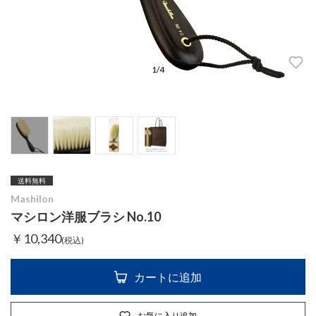
1
/
4
送料無料
Mashilon
マシロン洋服ブラシ No.10
￥10,340
(税込)
カートに追加
お気に入り追加