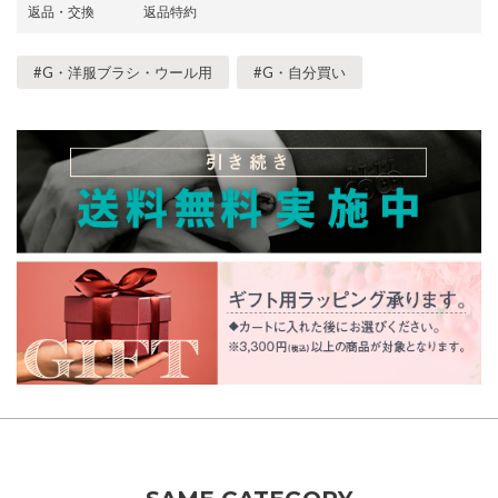
返品・交換
返品特約
#G・洋服ブラシ・ウール用
#G・自分買い