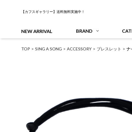
【カフスギャラリー】送料無料実施中！
BRAND
CAT
NEW ARRIVAL
TOP
SING A SONG
ACCESSORY
ブレスレット
ナ