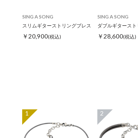
SING A SONG
SING A SONG
スリムギターストリングブレス
ダブルギタースト
￥20,900
￥28,600
(税込)
(税込)
1
2