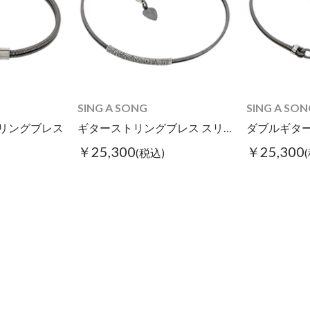
SING A SONG
SING A SON
リングブレス
ギターストリングブレス スリム
￥25,300
￥25,300
(税込)