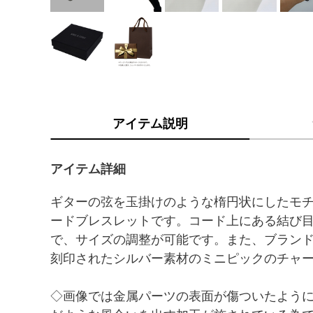
アイテム説明
アイテム詳細
ギターの弦を玉掛けのような楕円状にしたモ
ードブレスレットです。コード上にある結び
で、サイズの調整が可能です。また、ブラン
刻印されたシルバー素材のミニピックのチャ
◇画像では金属パーツの表面が傷ついたよう