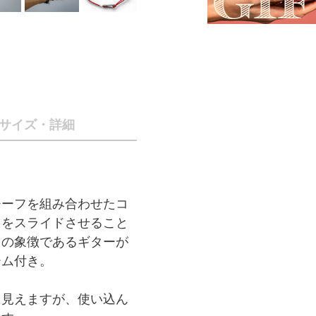
サイズ・詳細
チーフを組み合わせたコ
目をスライドさせること
ドの象徴であるギターが
ーム付き。
に見えますが、使い込ん