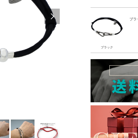
Next
ブラ
ブラック