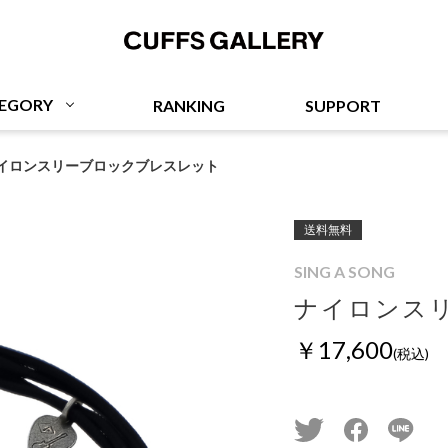
Cuffs Gallery
EGORY
RANKING
SUPPORT
イロンスリーブロックブレスレット
送料無料
SING A SONG
ナイロンス
￥17,600
(税込)
twitter
facebook
line