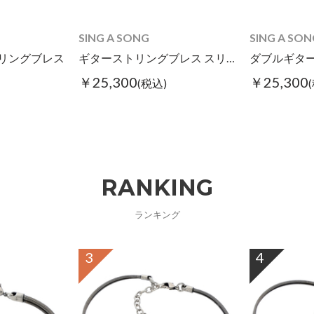
SING A SONG
SING A SON
リングブレス
ギターストリングブレス スリム
￥25,300
￥25,300
(税込)
RANKING
ランキング
3
4