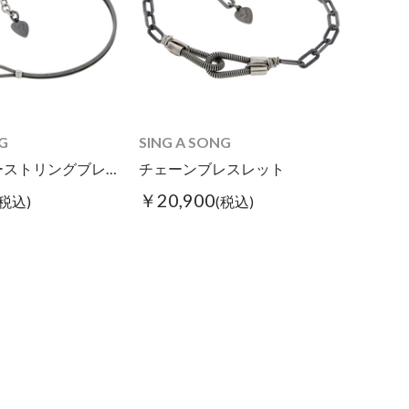
G
SING A SONG
ダブルギターストリングブレス スリム
チェーンブレスレット
￥20,900
(税込)
(税込)