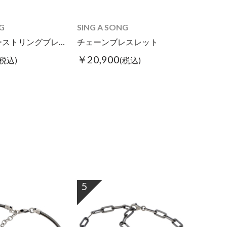
G
SING A SONG
ダブルギターストリングブレス スリム
チェーンブレスレット
￥20,900
(税込)
(税込)
5