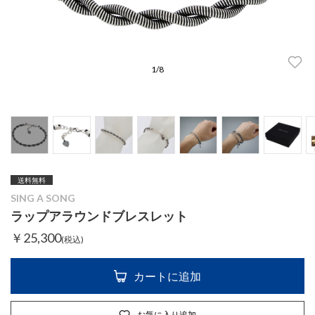
1
/
8
送料無料
SING A SONG
ラップアラウンドブレスレット
￥25,300
(税込)
カートに追加
お気に入り追加