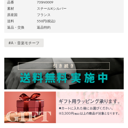
品番
73SN0009
素材
スチールXシルバー
原産国
フランス
送料
550円(税込)
返品・交換
返品特約
#A・音楽モチーフ