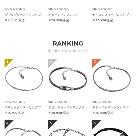
SING A SONG
SING A SONG
SING A SONG
ダブルギターストリングブレス スリム
チェーンブレスレット
ナイロンスリーブロックブレスレット
￥25,300
(税込)
￥20,900
(税込)
￥17,600
(税込)
RANKING
同じカテゴリーのランキング
1
2
3
SING A SONG
SING A SONG
SING A SONG
スリムギターストリングブレス
ダブルギターストリングブレス
ギターストリングブレス スリム
￥20,900
(税込)
￥28,600
(税込)
￥25,300
(税込)
4
5
6