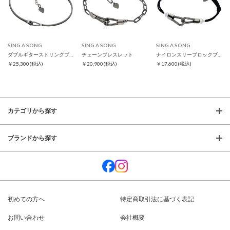
SING A SONG
SING A SONG
SING A SONG
ダブルギターストリングブレス スリム
チェーンブレスレット
ナイロンスリーブロックブレスレット
￥25,300
(税込)
￥20,900
(税込)
￥17,600
(税込)
カテゴリから探す
ブランドから探す
初めての方へ
特定商取引法に基づく表記
お問い合わせ
会社概要