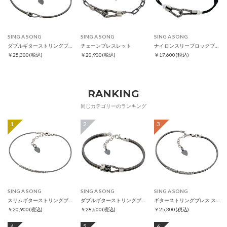
SING A SONG
SING A SONG
SING A SONG
ダブルギターストリングブレス スリム
チェーンブレスレット
ナイロンスリーブロックブレスレット
￥25,300
(税込)
￥20,900
(税込)
￥17,600
(税込)
RANKING
同じカテゴリーのランキング
1
2
3
SING A SONG
SING A SONG
SING A SONG
スリムギターストリングブレス
ダブルギターストリングブレス
ギターストリングブレス スリム
￥20,900
(税込)
￥28,600
(税込)
￥25,300
(税込)
4
5
6