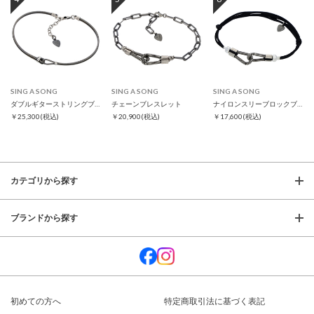
SING A SONG
SING A SONG
SING A SONG
ダブルギターストリングブレス スリム
チェーンブレスレット
ナイロンスリーブロックブレスレット
￥25,300
(税込)
￥20,900
(税込)
￥17,600
(税込)
カテゴリから探す
ブランドから探す
初めての方へ
特定商取引法に基づく表記