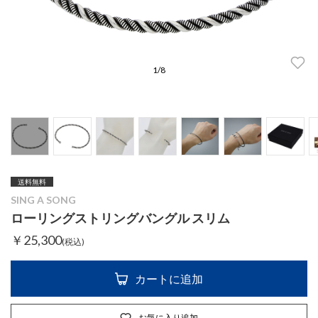
1
/
8
送料無料
SING A SONG
ローリングストリングバングル スリム
￥25,300
(税込)
カートに追加
お気に入り追加