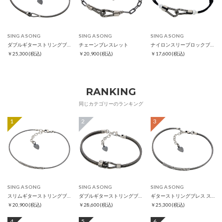
SING A SONG
SING A SONG
SING A SONG
ダブルギターストリングブレス スリム
チェーンブレスレット
ナイロンスリーブロックブレスレット
￥25,300
(税込)
￥20,900
(税込)
￥17,600
(税込)
RANKING
同じカテゴリーのランキング
1
2
3
SING A SONG
SING A SONG
SING A SONG
スリムギターストリングブレス
ダブルギターストリングブレス
ギターストリングブレス スリム
￥20,900
(税込)
￥28,600
(税込)
￥25,300
(税込)
4
5
6