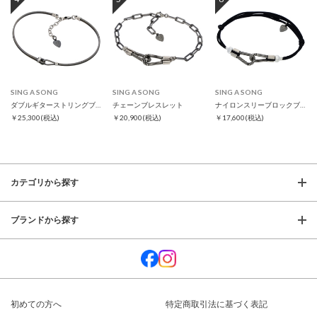
SING A SONG
SING A SONG
SING A SONG
ダブルギターストリングブレス スリム
チェーンブレスレット
ナイロンスリーブロックブレスレット
￥25,300
(税込)
￥20,900
(税込)
￥17,600
(税込)
カテゴリから探す
ブランドから探す
初めての方へ
特定商取引法に基づく表記