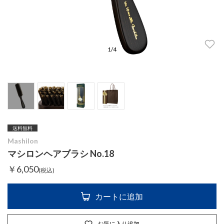
1
/
4
送料無料
Mashilon
マシロンヘアブラシ No.18
￥6,050
(税込)
カートに追加
お気に入り追加