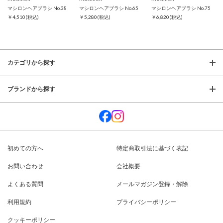
マシロンヘアブラシ No.38
マシロンヘアブラシ No.65
マシロンヘアブラシ No.75
￥4,510
(税込)
￥5,280
(税込)
￥6,820
(税込)
カテゴリから探す
ブランドから探す
初めての方へ
特定商取引法に基づく表記
お問い合わせ
会社概要
よくある質問
メールマガジン登録・解除
利用規約
プライバシーポリシー
クッキーポリシー