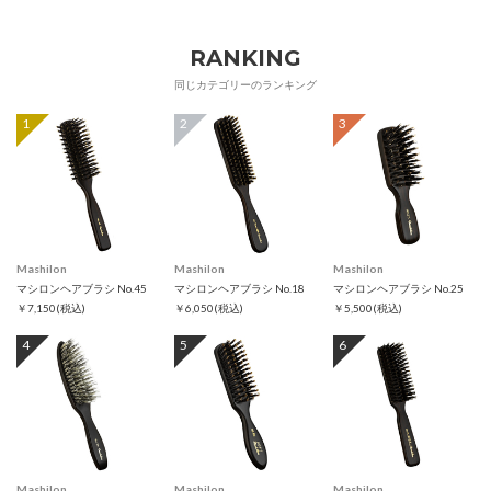
RANKING
同じカテゴリーのランキング
1
2
3
Mashilon
Mashilon
Mashilon
マシロンヘアブラシ No.45
マシロンヘアブラシ No.18
マシロンヘアブラシ No.25
￥7,150
(税込)
￥6,050
(税込)
￥5,500
(税込)
4
5
6
Mashilon
Mashilon
Mashilon