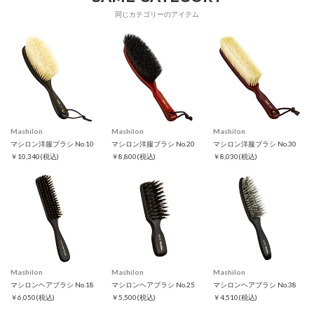
同じカテゴリーのアイテム
Mashilon
Mashilon
Mashilon
マシロン洋服ブラシ No.10
マシロン洋服ブラシ No.20
マシロン洋服ブラシ No.30
￥10,340
(税込)
￥8,800
(税込)
￥8,030
(税込)
Mashilon
Mashilon
Mashilon
マシロンヘアブラシ No.18
マシロンヘアブラシ No.25
マシロンヘアブラシ No.38
￥6,050
(税込)
￥5,500
(税込)
￥4,510
(税込)