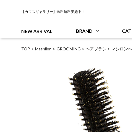
【カフスギャラリー】送料無料実施中！
BRAND
CAT
NEW ARRIVAL
TOP
Mashilon
GROOMING
ヘアブラシ
マシロンヘア