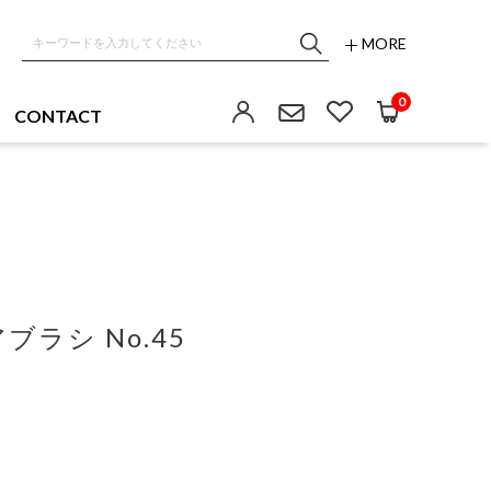
MORE
0
CONTACT
ラシ No.45