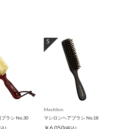
5
Mashilon
ラシ No.30
マシロンヘアブラシ No.18
￥6,050
税込)
(税込)