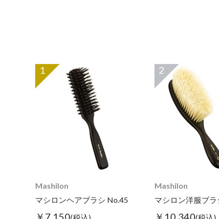
1
2
Mashilon
Mashilon
マシロンヘアブラシ No.45
マシロン洋服ブラシ 
￥7,150
￥10,340
(税込)
(税込)