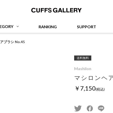
Cuffs Gallery
EGORY
RANKING
SUPPORT
ブラシ No.45
送料無料
Mashilon
マシロンヘアブ
￥7,150
(税込)
twitter
facebook
line