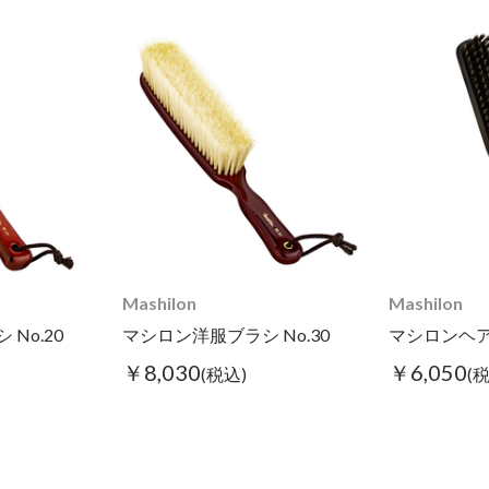
Mashilon
Mashilon
No.20
マシロン洋服ブラシ No.30
マシロンヘアブ
￥8,030
￥6,050
(税込)
(