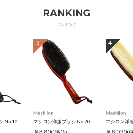
RANKING
ランキング
3
4
Mashilon
Mashilon
No.10
マシロン洋服ブラシ No.20
マシロン洋服ブ
￥8,800
￥8,030
(税込)
(