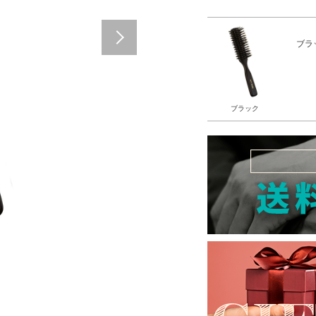
Next
ブラ
ブラック