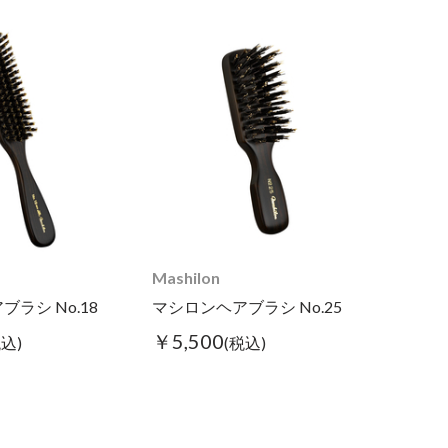
Mashilon
ラシ No.18
マシロンヘアブラシ No.25
￥5,500
税込)
(税込)