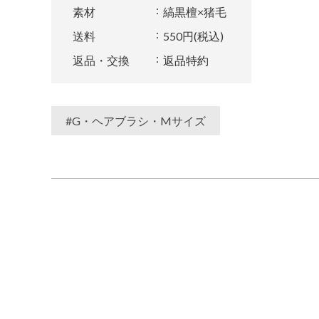
素材
縞黒檀×猪毛
送料
550円(税込)
返品・交換
返品特約
#G・ヘアブラシ・Mサイズ