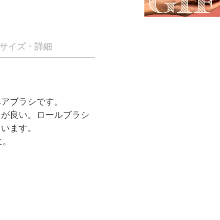
サイズ・詳細
ヘアブラシです。
りが良い。ロールブラシ
ています。
に。