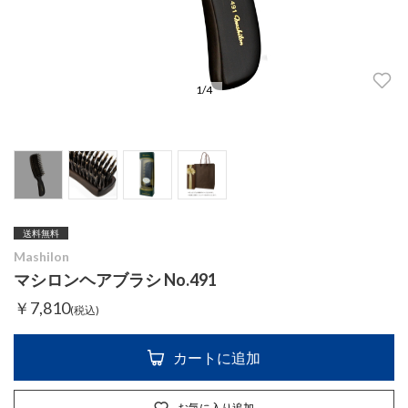
1
/
4
送料無料
Mashilon
マシロンヘアブラシ No.491
￥7,810
(税込)
カートに追加
お気に入り追加