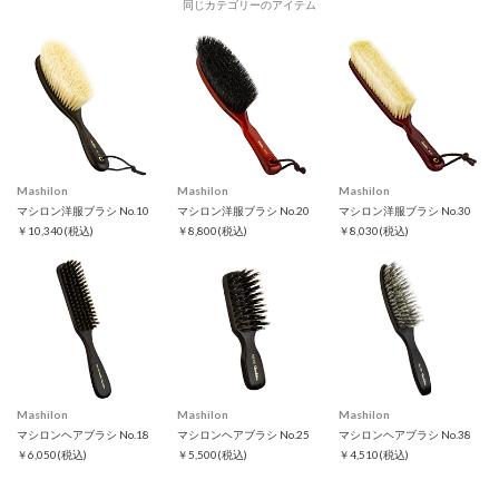
同じカテゴリーのアイテム
Mashilon
Mashilon
Mashilon
マシロン洋服ブラシ No.10
マシロン洋服ブラシ No.20
マシロン洋服ブラシ No.30
￥10,340
(税込)
￥8,800
(税込)
￥8,030
(税込)
Mashilon
Mashilon
Mashilon
マシロンヘアブラシ No.18
マシロンヘアブラシ No.25
マシロンヘアブラシ No.38
￥6,050
(税込)
￥5,500
(税込)
￥4,510
(税込)