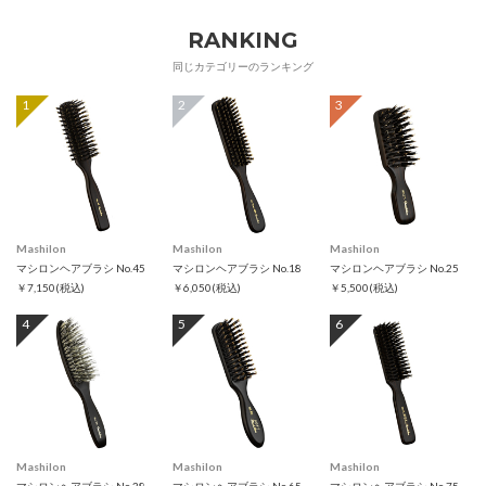
RANKING
同じカテゴリーのランキング
1
2
3
Mashilon
Mashilon
Mashilon
マシロンヘアブラシ No.45
マシロンヘアブラシ No.18
マシロンヘアブラシ No.25
￥7,150
(税込)
￥6,050
(税込)
￥5,500
(税込)
4
5
6
Mashilon
Mashilon
Mashilon