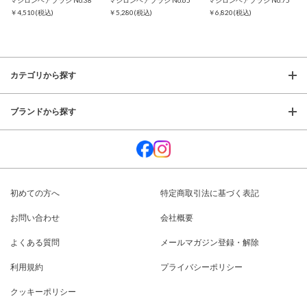
マシロンヘアブラシ No.38
マシロンヘアブラシ No.65
マシロンヘアブラシ No.75
￥4,510
(税込)
￥5,280
(税込)
￥6,820
(税込)
カテゴリから探す
ブランドから探す
初めての方へ
特定商取引法に基づく表記
お問い合わせ
会社概要
よくある質問
メールマガジン登録・解除
利用規約
プライバシーポリシー
クッキーポリシー